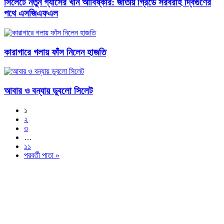
সিলেটে নতুন গ্যাসের খনি আবিষ্কার: জাতীয় গ্রিডে সরবরাহ দ্বিগুণের
পথে এসজিএফএল
কারাগারে গলায় ফাঁস নিলেন হাজতি
আবার ও বন্যায় ডুবলো সিলেট
১
২
৩
…
১১
পরবর্তী পাতা »