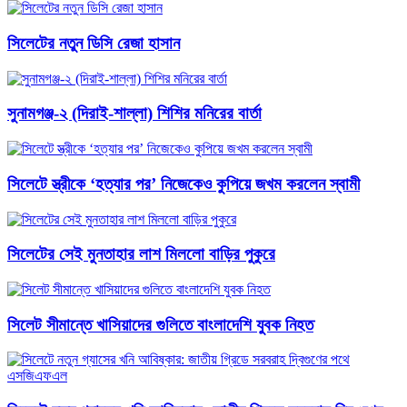
সিলেটের নতুন ডিসি রেজা হাসান
সুনামগঞ্জ-২ (দিরাই-শাল্লা) শিশির মনিরের বার্তা
সিলেটে স্ত্রীকে ‘হত্যার পর’ নিজেকেও কুপিয়ে জখম করলেন স্বামী
সিলেটের সেই মুনতাহার লাশ মিললো বাড়ির পুকুরে
সিলেট সীমান্তে খাসিয়াদের গুলিতে বাংলাদেশি যুবক নিহত