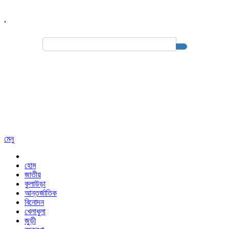
,
Search
for:
মেনু
হোম
জাতীয়
কুলাউড়া
আন্তর্জাতিক
বিনোদন
খেলাধুলা
জুড়ী