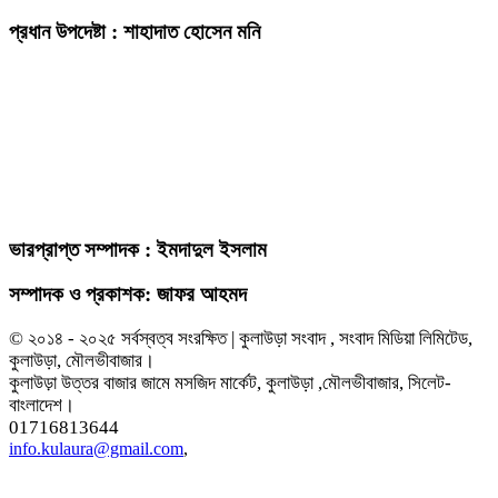
প্রধান উপদেষ্টা : শাহাদাত হোসেন মনি
ভারপ্রাপ্ত সম্পাদক : ইমদাদুল ইসলাম
সম্পাদক ও প্রকাশক: জাফর আহমদ
© ২০১৪ - ২০২৫ সর্বস্বত্ব সংরক্ষিত | কুলাউড়া সংবাদ , সংবাদ মিডিয়া লিমিটেড,
কুলাউড়া, মৌলভীবাজার।
কুলাউড়া উত্তর বাজার জামে মসজিদ মার্কেট, কুলাউড়া ,মৌলভীবাজার, সিলেট-
বাংলাদেশ।
01716813644
info.kulaura@gmail.com
,