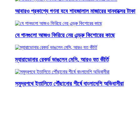
আবারও প্রকাশ্যে গণনা হবে শাহজালাল মাজারের দানবাক্সের টাকা
যে গানগুলো আজও ফিরিয়ে নেয় এন্ড্রু কিশোরের কাছে
ম্যারাডোনার রেকর্ড ভাঙলেন মেসি, আরও যত কীর্তি
সমুদ্রপথে ইতালিতে পৌঁছানোর শীর্ষে বাংলাদেশি অভিবাসীরা