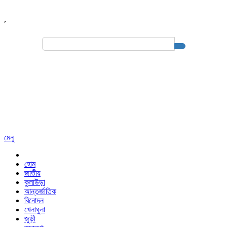
,
Search
for:
মেনু
হোম
জাতীয়
কুলাউড়া
আন্তর্জাতিক
বিনোদন
খেলাধুলা
জুড়ী