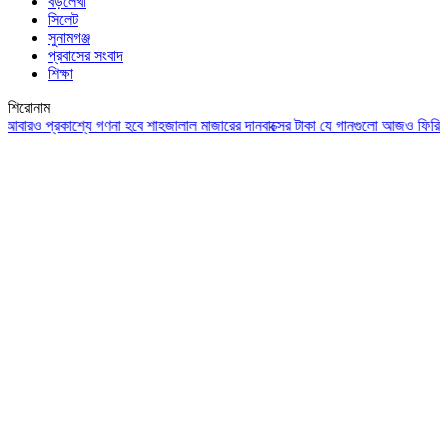
বড়লেখা
সিলেট
সুনামগঞ্জ
প্রবাসের সংবাদ
শিক্ষা
শিরোনাম
 প্রকাশ্যে গণনা হবে শাহজালাল মাজারের দানবাক্সের টাকা
যে গানগুলো আজও ফিরিয়ে নেয় এ