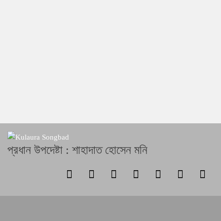
প্রধান উপদেষ্টা : শাহাদাত হোসেন মনি