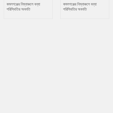
কমলগঞ্জের নিম্নাঞ্চলে বন্যা
কমলগঞ্জের নিম্নাঞ্চলে বন্যা
পরিস্থিতির অবনতি
পরিস্থিতির অবনতি