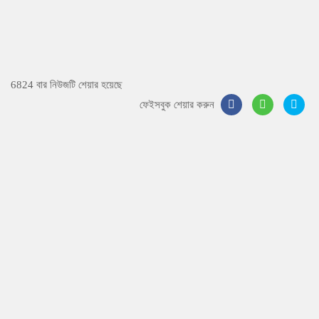
6824 বার নিউজটি শেয়ার হয়েছে
ফেইসবুক শেয়ার করুন