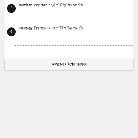
কমলগঞ্জের নিম্নাঞ্চলে বন্যা পরিস্থিতির অবনতি
৪
কমলগঞ্জের নিম্নাঞ্চলে বন্যা পরিস্থিতির অবনতি
৫
আজকের সর্বশেষ সবখবর