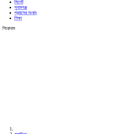
সিলেট
সুনামগঞ্জ
প্রবাসের সংবাদ
শিক্ষা
শিরোনাম