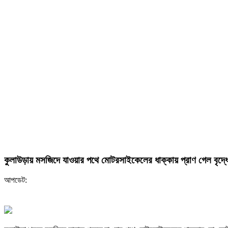
কুলাউড়ায় মসজিদে যাওয়ার পথে মোটরসাইকেলের ধাক্কায় প্রাণ গেল বৃদ্ধ
আপডেট: