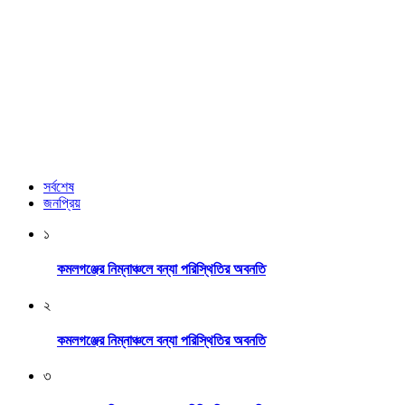
সর্বশেষ
জনপ্রিয়
১
কমলগঞ্জের নিম্নাঞ্চলে বন্যা পরিস্থিতির অবনতি
২
কমলগঞ্জের নিম্নাঞ্চলে বন্যা পরিস্থিতির অবনতি
৩