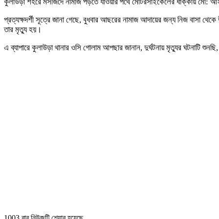
কুলাউড়া শহরে মসজিদে নামাজ পড়তে যাওয়ার পথে মোটরসাইকেলের ধাক্কায় মো: আইয়
প্রত্যক্ষদর্শী সূত্রে জানা গেছে, বুধবার আছরের নামাজ আদায়ের জন্য নিজ বাসা 
তার মৃত্যু হয়।
এ ব্যাপারে কুলাউড়া থানার ওসি গোলাম আপছার জানান, দুর্ঘটনায় মৃত্যুর ঘটনাটি 
1003 বার নিউজটি শেয়ার হয়েছে