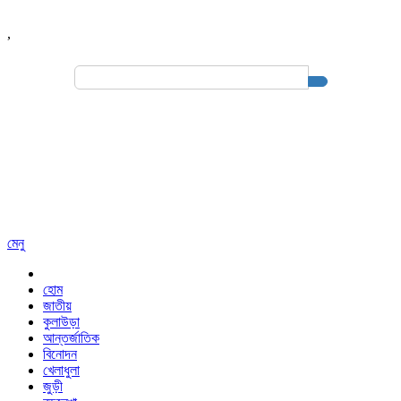
,
Search
for:
মেনু
হোম
জাতীয়
কুলাউড়া
আন্তর্জাতিক
বিনোদন
খেলাধুলা
জুড়ী