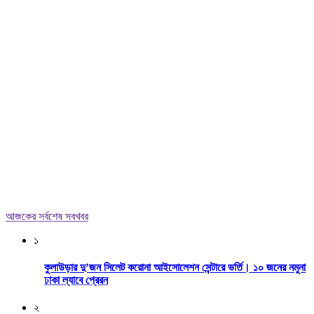
আজকের সর্বশেষ সবখবর
১
কুলাউড়ার দু’জন সিলেট করোনা আইসোলেশন সেন্টারে ভর্তি। ১০ জনের নমুনা
ঢাকা ল্যাবে প্রেরন
২