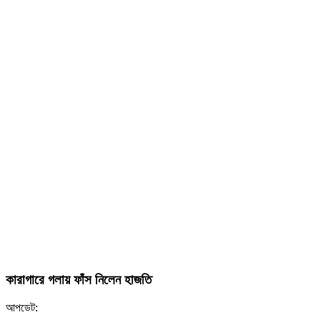
কারাগারে গলায় ফাঁস নিলেন হাজতি
আপডেট: