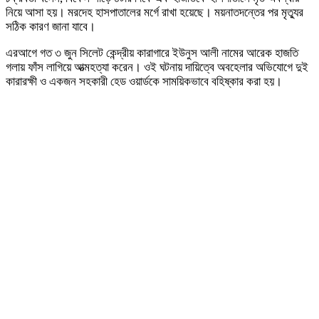
নিয়ে আসা হয়। মরদেহ হাসপাতালের মর্গে রাখা হয়েছে। ময়নাতদন্তের পর মৃত্যুর
সঠিক কারণ জানা যাবে।
এরআগে গত ৩ জুন সিলেট কেন্দ্রীয় কারাগারে ইউনুস আলী নামের আরেক হাজতি
গলায় ফাঁস লাগিয়ে আত্মহত্যা করেন। ওই ঘটনায় দায়িত্বে অবহেলার অভিযোগে দুই
কারারক্ষী ও একজন সহকারী হেড ওয়ার্ডকে সাময়িকভাবে বহিষ্কার করা হয়।