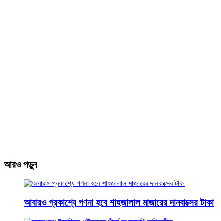
আরও পড়ুন
আবারও প্রকাশ্যে গণনা হবে শাহজালাল মাজারের দানবাক্সের টাকা