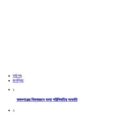
সর্বশেষ
জনপ্রিয়
১
কমলগঞ্জের নিম্নাঞ্চলে বন্যা পরিস্থিতির অবনতি
২