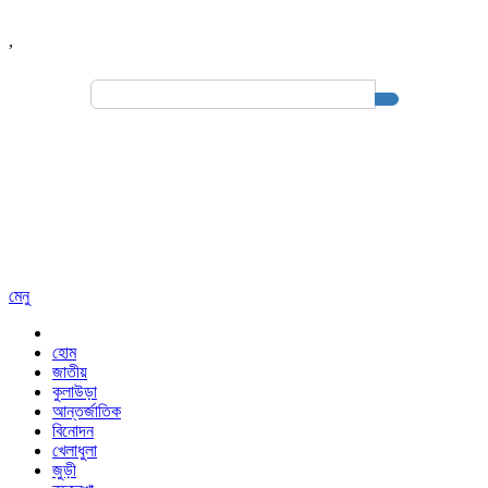
,
Search
for:
মেনু
হোম
জাতীয়
কুলাউড়া
আন্তর্জাতিক
বিনোদন
খেলাধুলা
জুড়ী