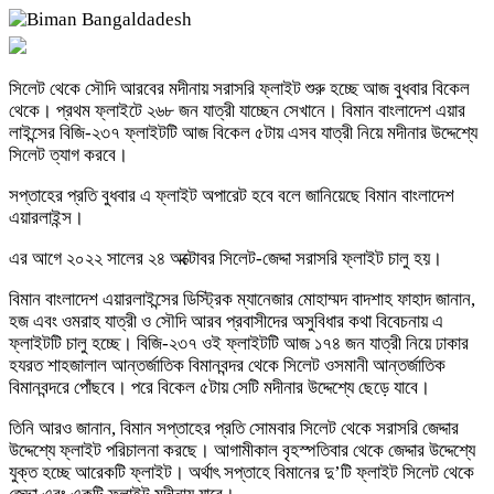
সিলেট থেকে সৌদি আরবের মদীনায় সরাসরি ফ্লাইট শুরু হচ্ছে আজ বুধবার বিকেল
থেকে। প্রথম ফ্লাইটে ২৬৮ জন যাত্রী যাচ্ছেন সেখানে। বিমান বাংলাদেশ এয়ার
লাইন্সের বিজি-২৩৭ ফ্লাইটটি আজ বিকেল ৫টায় এসব যাত্রী নিয়ে মদীনার উদ্দেশ্যে
সিলেট ত্যাগ করবে।
সপ্তাহের প্রতি বুধবার এ ফ্লাইট অপারেট হবে বলে জানিয়েছে বিমান বাংলাদেশ
এয়ারলাইন্স।
এর আগে ২০২২ সালের ২৪ অক্টোবর সিলেট-জেদ্দা সরাসরি ফ্লাইট চালু হয়।
বিমান বাংলাদেশ এয়ারলাইন্সের ডিস্ট্রিক ম্যানেজার মোহাম্মদ বাদশাহ ফাহাদ জানান,
হজ এবং ওমরাহ যাত্রী ও সৌদি আরব প্রবাসীদের অসুবিধার কথা বিবেচনায় এ
ফ্লাইটটি চালু হচ্ছে। বিজি-২৩৭ ওই ফ্লাইটটি আজ ১৭৪ জন যাত্রী নিয়ে ঢাকার
হযরত শাহজালাল আন্তর্জাতিক বিমানবন্দর থেকে সিলেট ওসমানী আন্তর্জাতিক
বিমানবন্দরে পোঁছবে। পরে বিকেল ৫টায় সেটি মদীনার উদ্দেশ্যে ছেড়ে যাবে।
তিনি আরও জানান, বিমান সপ্তাহের প্রতি সোমবার সিলেট থেকে সরাসরি জেদ্দার
উদ্দেশ্যে ফ্লাইট পরিচালনা করছে। আগামীকাল বৃহস্পতিবার থেকে জেদ্দার উদ্দেশ্যে
যুক্ত হচ্ছে আরেকটি ফ্লাইট। অর্থাৎ সপ্তাহে বিমানের দু’টি ফ্লাইট সিলেট থেকে