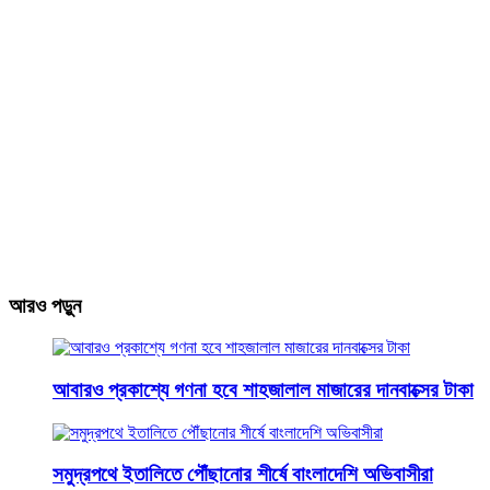
আরও পড়ুন
আবারও প্রকাশ্যে গণনা হবে শাহজালাল মাজারের দানবাক্সের টাকা
সমুদ্রপথে ইতালিতে পৌঁছানোর শীর্ষে বাংলাদেশি অভিবাসীরা