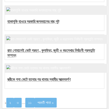
হাকালুকি হাওরে সরকারি জলমহালের মাছ লুট
রাত পোহালেই ভোট গ্রহণ , কুলাউড়া, জুড়ী ও বড়লেখায় নির্বাচনী প্রস্তুতি
সম্পন্ন
স্ত্রীকে গলা কেটে হত্যার পর থানায় স্বামীর আত্মসমর্পণ
১
২
৩
…
১১
পরবর্তী পাতা »