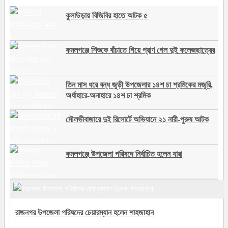
কুলাউড়ায় বিজিবির হাতে আটক ৫
কমলগঞ্জে শিশুকে বাঁচাতে গিয়ে প্রাণ গেল দুই কলেজছাত্রের
তিন মাস ধরে বন্ধ জুড়ী উপজেলার ১৪শ চা শ্রমিকের মজুরি,
অর্ধাহারে-অনাহারে ১৪শ চা শ্রমিক
মৌলভীবাজারে দুই রিসোর্টে অভিযানে ২১ নারী-পুরুষ আটক
কমলগঞ্জে উপজেলা পরিষদে নির্বাচিত হলেন যারা
রাজনগর উপজেলা পরিষদের চেয়ারম্যান হলেন শাহজাহান