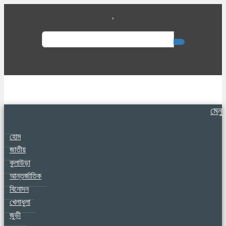
,
Search
for:
মেনু
হোম
জাতীয়
কুলাউড়া
আন্তর্জাতিক
বিনোদন
খেলাধুলা
জুড়ী