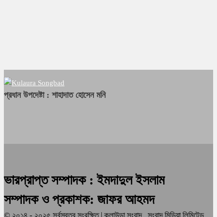
প্রধান উপদেষ্টা : শাহাদাত হোসেন মনি
ভারপ্রাপ্ত সম্পাদক : ইমদাদুল ইসলাম
সম্পাদক ও প্রকাশক: জাফর আহমদ
© ২০১৪ - ২০২৫ সর্বস্বত্ব সংরক্ষিত | কুলাউড়া সংবাদ , সংবাদ মিডিয়া লিমিটেড,