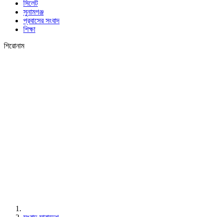
সিলেট
সুনামগঞ্জ
প্রবাসের সংবাদ
শিক্ষা
শিরোনাম