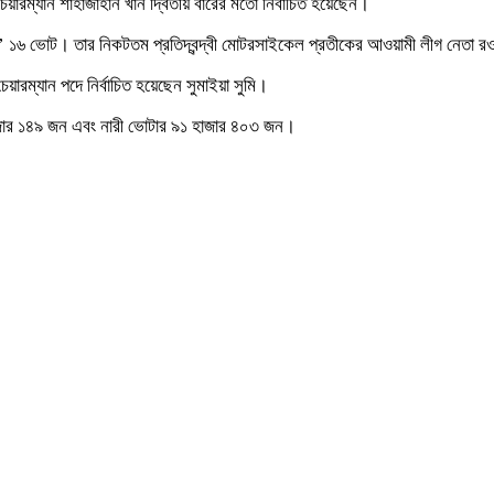
য়ারম্যান শাহাজাহান খান দ্বিতীয় বারের মতো নির্বাচিত হয়েছেন।
জার ৮শ’ ১৬ ভোট। তার নিকটতম প্রতিদ্বন্দ্বী মোটরসাইকেল প্রতীকের আওয়ামী লীগ ন
য়ারম্যান পদে নির্বাচিত হয়েছেন সুমাইয়া সুমি।
জার ১৪৯ জন এবং নারী ভোটার ৯১ হাজার ৪০৩ জন।