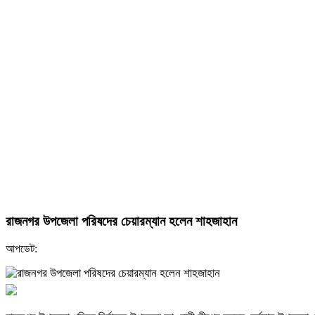
রাজনগর উপজেলা পরিষদের চেয়ারম্যান হলেন শাহজাহান
আপডেট: