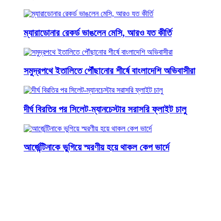
ম্যারাডোনার রেকর্ড ভাঙলেন মেসি, আরও যত কীর্তি
সমুদ্রপথে ইতালিতে পৌঁছানোর শীর্ষে বাংলাদেশি অভিবাসীরা
দীর্ঘ বিরতির পর সিলেট-ম্যানচেস্টার সরাসরি ফ্লাইট চালু
আর্জেন্টিনাকে ভুগিয়ে স্মরণীয় হয়ে থাকল কেপ ভার্দে