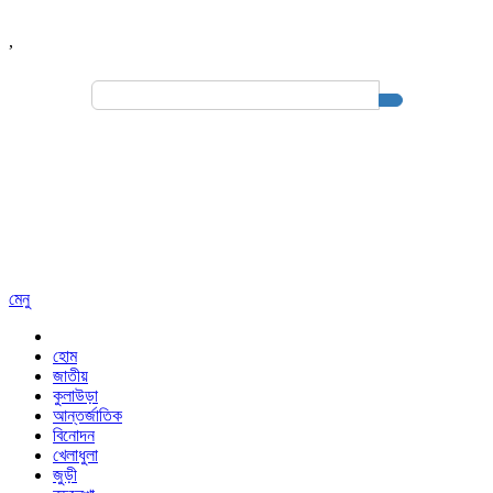
,
Search
for:
মেনু
হোম
জাতীয়
কুলাউড়া
আন্তর্জাতিক
বিনোদন
খেলাধুলা
জুড়ী