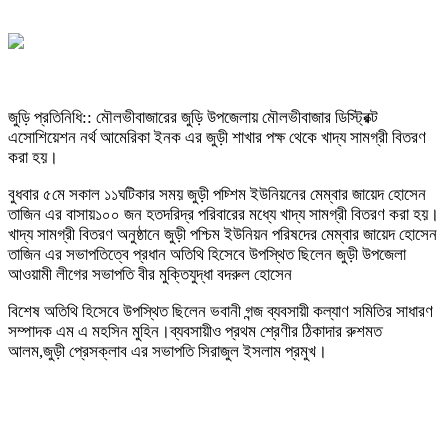
জুড়ি প্রতিনিধি:: মৌলভীবাজারের জুড়ি উপজেলায় মৌলভীবাজার ডিস্ট্রিক্ট
এসোশিয়েশন নর্থ আমেরিকা ইনক এর জুড়ী শাখার পক্ষ থেকে খাদ্য সামগ্রী বিতরণ
করা হয়।
বুধবার ৫মে সকাল ১১ঘটিকার সময় জুড়ী পচ্শিম ইউনিয়নের মেম্বার জায়েদ হোসেন
তাজিন এর বাসায়১০০ জন হতদরিদ্র পরিবারের মধ্যে খাদ্য সামগ্রী বিতরণ করা হয়।
খাদ্য সামগ্রী বিতরণ অনুষ্ঠানে জুড়ী পশ্চিম ইউনিয়ন পরিষদের মেম্বার জায়েদ হোসেন
তাজিন এর সভাপতিত্বে প্রধান অতিথি হিসেবে উপস্থিত ছিলেন জুড়ী উপজেলা
আওয়ামী লীগের সভাপতি বীর মুক্তিযুদ্ধা বদরুল হোসেন
বিশেষ অতিথি হিসেবে উপস্থিত ছিলেন ভবানী গন্জ ব্যবসায়ী কল্যাণ সমিতির সাধারণ
সম্পাদক এম এ মহসিন মুহিন।ব্যবসায়ীও প্রথম শ্রেণীর ঠিকাদার রুশমত
আলম,জুড়ী প্রেসক্লাব এর সভাপতি সিরাজুল ইসলাম প্রমুখ।