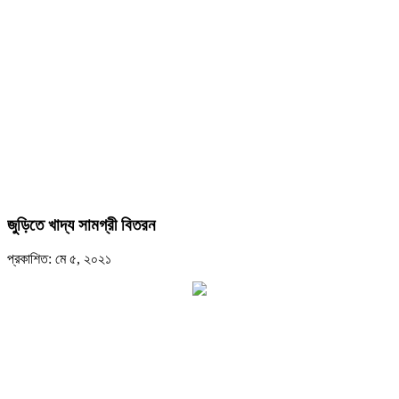
জুড়িতে খাদ্য সামগ্রী বিতরন
প্রকাশিত: মে ৫, ২০২১