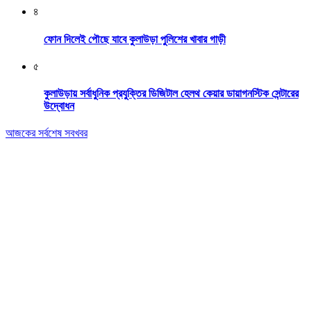
৪
ফোন দিলেই পৌছে যাবে কুলাউড়া পুলিশের খাবার গাড়ী
৫
কুলাউড়ায় সর্বাধুনিক প্রযুক্তির ডিজিটাল হেলথ কেয়ার ডায়াগনস্টিক সেন্টারের
উদ্বোধন
আজকের সর্বশেষ সবখবর