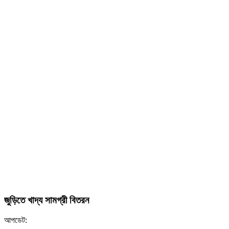
জুড়িতে খাদ্য সামগ্রী বিতরন
আপডেট: