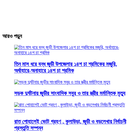
আরও পড়ুন
তিন মাস ধরে বন্ধ জুড়ী উপজেলার ১৪শ চা শ্রমিকের মজুরি,
অর্ধাহারে-অনাহারে ১৪শ চা শ্রমিক
সড়ক দুর্ঘটনায় জুড়ীর সাংবাদিক সবুর ও তার স্ত্রীর মর্মান্তিক মৃত্যু
রাত পোহালেই ভোট গ্রহণ , কুলাউড়া, জুড়ী ও বড়লেখায় নির্বাচনী
প্রস্তুতি সম্পন্ন