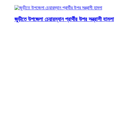
জুড়ীতে উপজেলা চেয়ারম্যান প্রার্থীর উপর সন্ত্রাসী হামলা