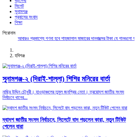
বড়লেখা
সিলেট
সুনামগঞ্জ
প্রবাসের সংবাদ
শিক্ষা
শিরোনাম
আবারও প্রকাশ্যে গণনা হবে শাহজালাল মাজারের দানবাক্সের টাকা
যে গানগুলো আজও ফ
হবিগঞ্জ
সুনামগঞ্জ-২ (দিরাই-শাল্লা) শিশির মনিরের বার্তা
নাছির উদ্দিন চৌধুরী। হাওড়াঞ্চলের তুমুল জনপ্রিয় নেতা। ত্রয়োদশ জাতীয় সংসদ
নির্বাচনে ধানের...
দ্বাদশ জাতীয় সংসদ নির্বাচনে, সিলেটে বাদ পড়লেন কারা, নতুন টিকিট
পেলেন যারা