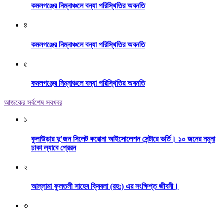
কমলগঞ্জের নিম্নাঞ্চলে বন্যা পরিস্থিতির অবনতি
৪
কমলগঞ্জের নিম্নাঞ্চলে বন্যা পরিস্থিতির অবনতি
৫
কমলগঞ্জের নিম্নাঞ্চলে বন্যা পরিস্থিতির অবনতি
আজকের সর্বশেষ সবখবর
১
কুলাউড়ার দু’জন সিলেট করোনা আইসোলেশন সেন্টারে ভর্তি। ১০ জনের নমুনা
ঢাকা ল্যাবে প্রেরন
২
আল্লামা ফুলতলী সাহেব ক্বিবলা (রহ:) এর সংক্ষিপ্ত জীবনী।
৩