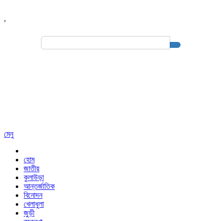
,
Search
for:
মেনু
হোম
জাতীয়
কুলাউড়া
আন্তর্জাতিক
বিনোদন
খেলাধুলা
জুড়ী