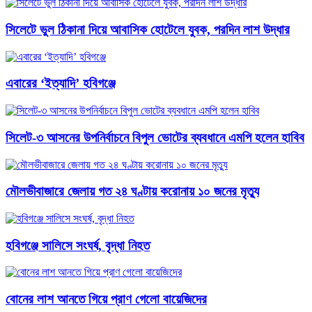
সিলেটে ভুল ঠিকানা দিয়ে আবাসিক হোটেলে যুবক, পরদিন লাশ উদ্ধার
এবারের ‘ইত্যাদি’ হবিগঞ্জে
সিলেট-৩ আসনের উপনির্বাচনে বিপুল ভোটের ব্যবধানে এমপি হলেন হাবিব
মৌলভীবাজারে জেলায় গত ২৪ ঘণ্টায় করোনায় ১০ জনের মৃত্যু
হবিগঞ্জে সালিসে সংঘর্ষ, বৃদ্ধা নিহত
বোনের লাশ আনতে গিয়ে প্রাণ গেলো বায়েজিদের