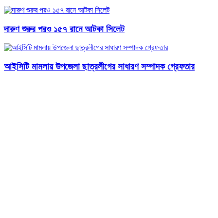
দারুণ শুরুর পরও ১৫৭ রানে আটকা সিলেট
আইসিটি মামলায় উপজেলা ছাত্রলীগের সাধারণ সম্পাদক গ্রেফতার