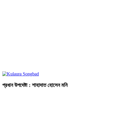
প্রধান উপদেষ্টা : শাহাদাত হোসেন মনি