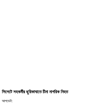
সিলেটে সহকর্মীর ছুরিকাঘাতে চীনা নাগরিক নিহত
আপডেট: