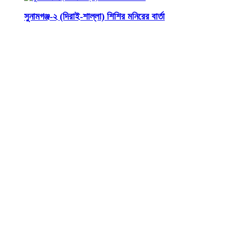
সুনামগঞ্জ-২ (দিরাই-শাল্লা) শিশির মনিরের বার্তা