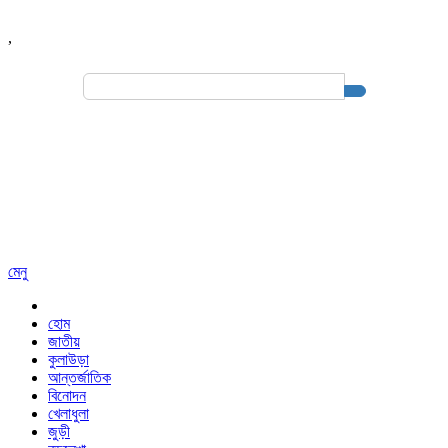
,
Search
for:
মেনু
হোম
জাতীয়
কুলাউড়া
আন্তর্জাতিক
বিনোদন
খেলাধুলা
জুড়ী