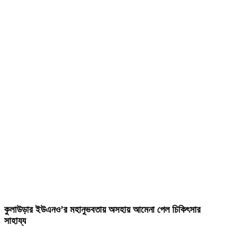
কুলাউড়ার ইউএনও’র মহানুভবতায় অসহায় আমেনা পেল চিকিৎসার
সাহায্য