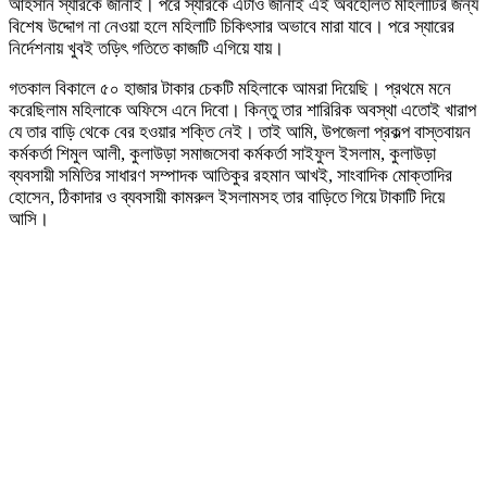
আহসান স্যারকে জানাই। পরে স্যারকে এটাও জানাই এই অবহেলিত মহিলাটির জন্য
বিশেষ উদ্দোগ না নেওয়া হলে মহিলাটি চিকিৎসার অভাবে মারা যাবে। পরে স্যারের
নির্দেশনায় খুবই তড়িৎ গতিতে কাজটি এগিয়ে যায়।
গতকাল বিকালে ৫০ হাজার টাকার চেকটি মহিলাকে আমরা দিয়েছি। প্রথমে মনে
করেছিলাম মহিলাকে অফিসে এনে দিবো। কিন্তু তার শারিরিক অবস্থা এতোই খারাপ
যে তার বাড়ি থেকে বের হওয়ার শক্তি নেই। তাই আমি, উপজেলা প্রকল্প বাস্তবায়ন
কর্মকর্তা শিমুল আলী, কুলাউড়া সমাজসেবা কর্মকর্তা সাইফুল ইসলাম, কুলাউড়া
ব্যবসায়ী সমিতির সাধারণ সম্পাদক আতিকুর রহমান আখই, সাংবাদিক মোক্তাদির
হোসেন, ঠিকাদার ও ব্যবসায়ী কামরুল ইসলামসহ তার বাড়িতে গিয়ে টাকাটি দিয়ে
আসি।