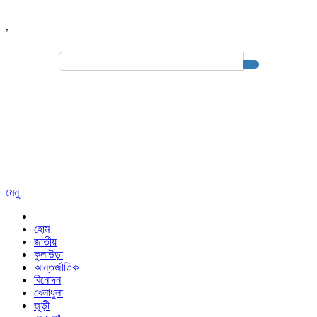
,
Search
for:
মেনু
হোম
জাতীয়
কুলাউড়া
আন্তর্জাতিক
বিনোদন
খেলাধুলা
জুড়ী