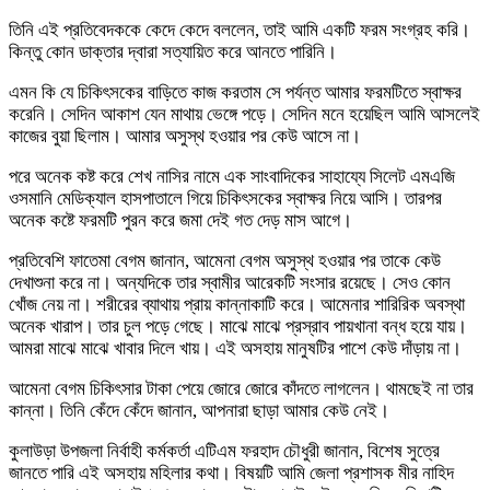
তিনি এই প্রতিবেদককে কেদে কেদে বললেন, তাই আমি একটি ফরম সংগ্রহ করি।
কিন্তু কোন ডাক্তার দ্বারা সত্যায়িত করে আনতে পারিনি।
এমন কি যে চিকিৎসকের বাড়িতে কাজ করতাম সে পর্যন্ত আমার ফরমটিতে স্বাক্ষর
করেনি। সেদিন আকাশ যেন মাথায় ভেঙ্গে পড়ে। সেদিন মনে হয়েছিল আমি আসলেই
কাজের বুয়া ছিলাম। আমার অসুস্থ হওয়ার পর কেউ আসে না।
পরে অনেক কষ্ট করে শেখ নাসির নামে এক সাংবাদিকের সাহায্যে সিলেট এমএজি
ওসমানি মেডিক্যাল হাসপাতালে গিয়ে চিকিৎসকের স্বাক্ষর নিয়ে আসি। তারপর
অনেক কষ্টে ফরমটি পুরন করে জমা দেই গত দেড় মাস আগে।
প্রতিবেশি ফাতেমা বেগম জানান, আমেনা বেগম অসুস্থ হওয়ার পর তাকে কেউ
দেখাশুনা করে না। অন্যদিকে তার স্বামীর আরেকটি সংসার রয়েছে। সেও কোন
খোঁজ নেয় না। শরীরের ব্যাথায় প্রায় কান্নাকাটি করে। আমেনার শারিরিক অবস্থা
অনেক খারাপ। তার চুল পড়ে গেছে। মাঝে মাঝে প্রস্রাব পায়খানা বন্ধ হয়ে যায়।
আমরা মাঝে মাঝে খাবার দিলে খায়। এই অসহায় মানুষটির পাশে কেউ দাঁড়ায় না।
আমেনা বেগম চিকিৎসার টাকা পেয়ে জোরে জোরে কাঁদতে লাগলেন। থামছেই না তার
কান্না। তিনি কেঁদে কেঁদে জানান, আপনারা ছাড়া আমার কেউ নেই।
কুলাউড়া উপজলা নির্বাহী কর্মকর্তা এটিএম ফরহাদ চৌধুরী জানান, বিশেষ সুত্রে
জানতে পারি এই অসহায় মহিলার কথা। বিষয়টি আমি জেলা প্রশাসক মীর নাহিদ