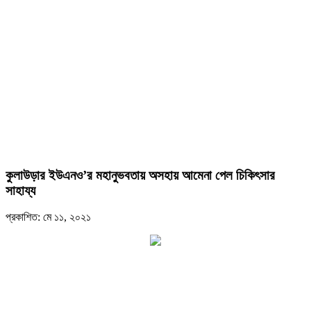
কুলাউড়ার ইউএনও’র মহানুভবতায় অসহায় আমেনা পেল চিকিৎসার
সাহায্য
প্রকাশিত: মে ১১, ২০২১