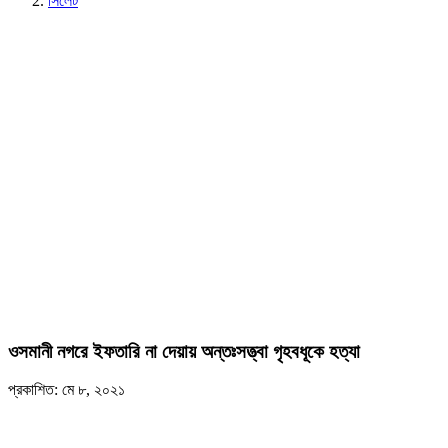
সিলেট
ওসমানী নগরে ইফতারি না দেয়ায় অন্তঃসত্ত্বা গৃহবধূকে হত্যা
প্রকাশিত: মে ৮, ২০২১