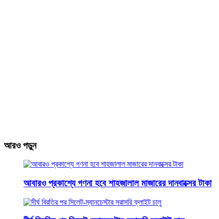
আরও পড়ুন
আবারও প্রকাশ্যে গণনা হবে শাহজালাল মাজারের দানবাক্সের টাকা