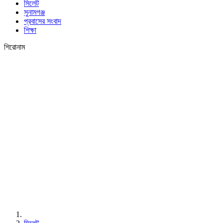
সিলেট
সুনামগঞ্জ
প্রবাসের সংবাদ
শিক্ষা
শিরোনাম