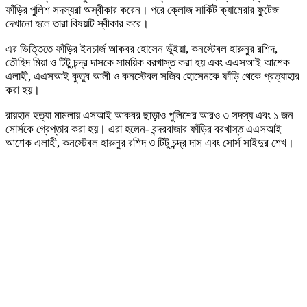
ফাঁড়ির পুলিশ সদস্যরা অস্বীকার করেন। পরে ক্লোজ সার্কিট ক্যামেরার ফুটেজ
দেখানো হলে তারা বিষয়টি স্বীকার করে।
এর ভিত্তিতে ফাঁড়ির ইনচার্জ আকবর হোসেন ভূঁইয়া, কনস্টেবল হারুনুর রশিদ,
তৌহিদ মিয়া ও টিটু চন্দ্র দাসকে সাময়িক বরখাস্ত করা হয় এবং এএসআই আশেক
এলাহী, এএসআই কুতুব আলী ও কনস্টেবল সজিব হোসেনকে ফাঁড়ি থেকে প্রত্যাহার
করা হয়।
রায়হান হত্যা মামলায় এসআই আকবর ছাড়াও পুলিশের আরও ৩ সদস্য এবং ১ জন
সোর্সকে গ্রেপ্তার করা হয়। এরা হলেন- বন্দরবাজার ফাঁড়ির বরখাস্ত এএসআই
আশেক এলাহী, কনস্টেবল হারুনুর রশিদ ও টিটু চন্দ্র দাস এবং সোর্স সাইদুর শেখ।