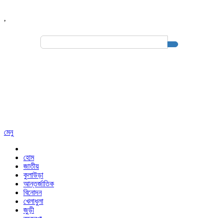
,
Search
for:
মেনু
হোম
জাতীয়
কুলাউড়া
আন্তর্জাতিক
বিনোদন
খেলাধুলা
জুড়ী