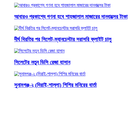
আবারও প্রকাশ্যে গণনা হবে শাহজালাল মাজারের দানবাক্সের টাকা
দীর্ঘ বিরতির পর সিলেট-ম্যানচেস্টার সরাসরি ফ্লাইট চালু
সিলেটের নতুন ডিসি রেজা হাসান
সুনামগঞ্জ-২ (দিরাই-শাল্লা) শিশির মনিরের বার্তা