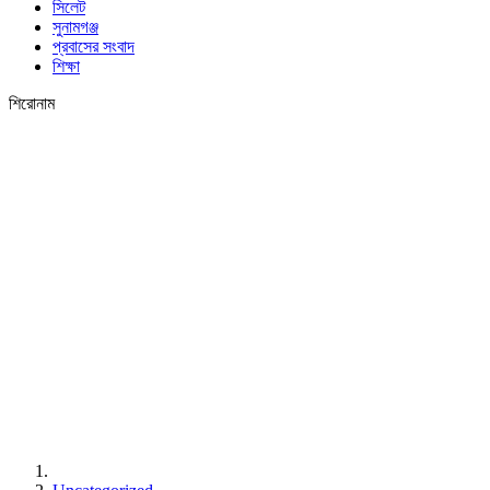
সিলেট
সুনামগঞ্জ
প্রবাসের সংবাদ
শিক্ষা
শিরোনাম