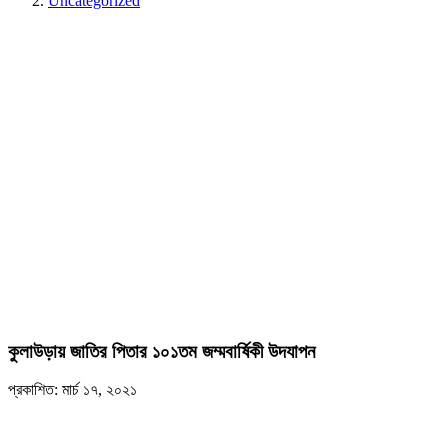
Uncategorized
কুলাউড়ায় জাতির পিতার ১০১তম জম্মবার্ষিকী উদযাপন
প্রকাশিত: মার্চ ১৭, ২০২১