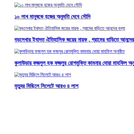
১০ লাখ মানুষকে হজের অনুমতি দেবে সৌদি
বড়লেখার ইবাদত ঐতিহাসিক জয়ের নায়ক , গ্রামের বাড়িতে আনন্দের 
কুলাউড়ায় ফজলুল হক ফজলুর রোগমুক্তি কামনায় দোয়া মাহফিল অনুষ
মৃত্যুর মিছিলে সিলেটে আরও ৪ লাশ