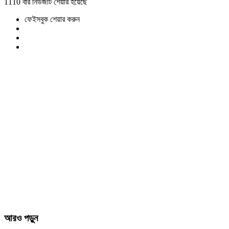
1110 বার নিউজটি শেয়ার হয়েছে
ফেইসবুক শেয়ার করুন
আরও পড়ুন