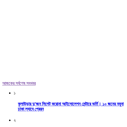
আজকের সর্বশেষ সবখবর
১
কুলাউড়ার দু’জন সিলেট করোনা আইসোলেশন সেন্টারে ভর্তি। ১০ জনের নমুনা
ঢাকা ল্যাবে প্রেরন
২