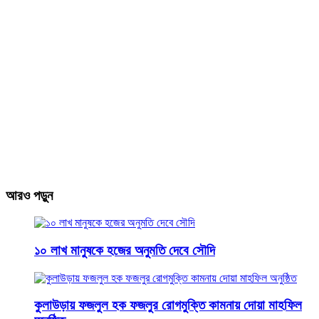
আরও পড়ুন
১০ লাখ মানুষকে হজের অনুমতি দেবে সৌদি
কুলাউড়ায় ফজলুল হক ফজলুর রোগমুক্তি কামনায় দোয়া মাহফিল