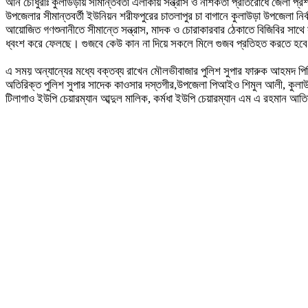
অনি চৌধুরীঃ কুলাউড়ায় সীমান্তবর্তী এলাকায় সন্ত্রাস ও নাশকতা প্রতিরোধে জেলা প
উপজেলার সীমান্তবর্তী ইউনিয়ন শরীফপুরের চাতলাপুর চা বাগানে কুলাউড়া উপজেলা নির
আয়োজিত গণশুনানীতে সীমান্তে সন্ত্রাস, মাদক ও চোরাকারবার ঠেকাতে বিজিবির সাথ
ধ্বংশ করে ফেলছে। গুজবে কেউ কান না দিয়ে সকলে মিলে গুজব প্রতিহত করতে হবে। অ
এ সময় অন্যান্যের মধ্যে বক্তব্য রাখেন মৌলভীবাজার পুলিশ সুপার ফারুক আহমদ পি
অতিরিক্ত পুলিশ সুপার সাদেক কাওসার দস্তগীর,উপজেলা পিআইও শিমুল আলী, কুলাউড়া 
টিলাগাও ইউপি চেয়ারম্যান আব্দুল মালিক, কর্মধা ইউপি চেয়ারম্যান এম এ রহমান আতি