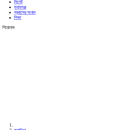
সিলেট
সুনামগঞ্জ
প্রবাসের সংবাদ
শিক্ষা
শিরোনাম