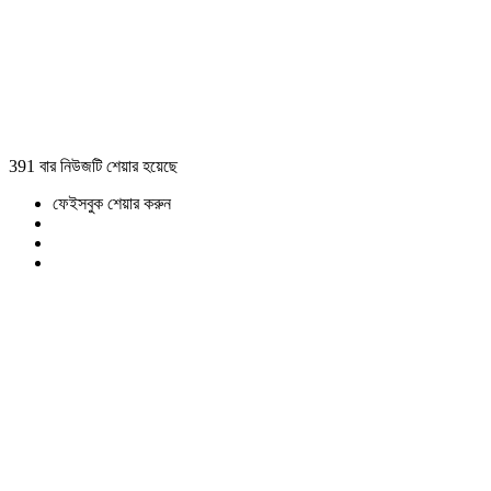
391 বার নিউজটি শেয়ার হয়েছে
ফেইসবুক শেয়ার করুন