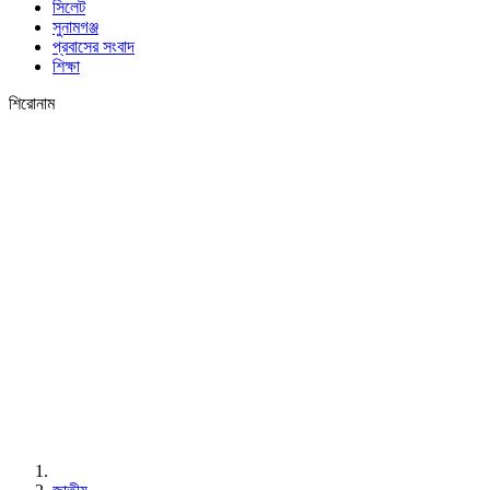
সিলেট
সুনামগঞ্জ
প্রবাসের সংবাদ
শিক্ষা
শিরোনাম