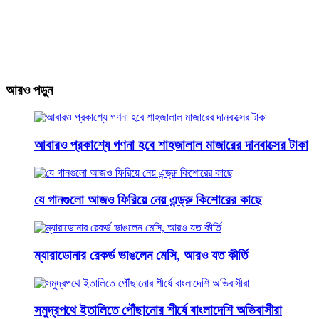
আরও পড়ুন
আবারও প্রকাশ্যে গণনা হবে শাহজালাল মাজারের দানবাক্সের টাকা
যে গানগুলো আজও ফিরিয়ে নেয় এন্ড্রু কিশোরের কাছে
ম্যারাডোনার রেকর্ড ভাঙলেন মেসি, আরও যত কীর্তি
সমুদ্রপথে ইতালিতে পৌঁছানোর শীর্ষে বাংলাদেশি অভিবাসীরা