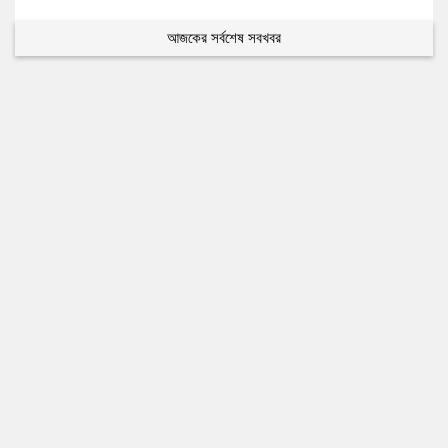
আজকের সর্বশেষ সবখবর