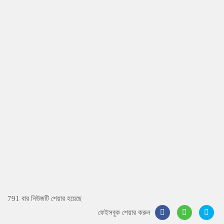
791 বার নিউজটি শেয়ার হয়েছে
ফেইসবুক শেয়ার করুন