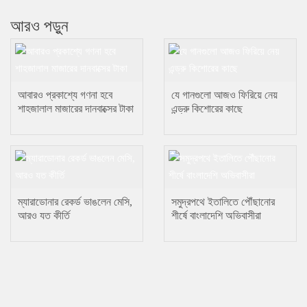
আরও পড়ুন
আবারও প্রকাশ্যে গণনা হবে
যে গানগুলো আজও ফিরিয়ে নেয়
শাহজালাল মাজারের দানবাক্সের টাকা
এন্ড্রু কিশোরের কাছে
ম্যারাডোনার রেকর্ড ভাঙলেন মেসি,
সমুদ্রপথে ইতালিতে পৌঁছানোর
আরও যত কীর্তি
শীর্ষে বাংলাদেশি অভিবাসীরা