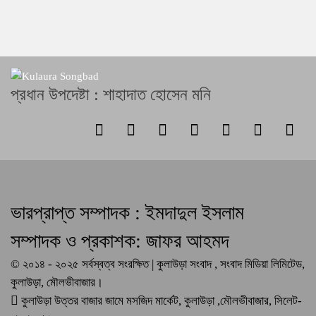
প্রধান উপদেষ্টা : শাহাদাত হোসেন মনি
ভারপ্রাপ্ত সম্পাদক : ইমদাদুল ইসলাম
সম্পাদক ও প্রকাশক: জাফর আহমদ
© ২০১৪ - ২০২৫ সর্বস্বত্ব সংরক্ষিত | কুলাউড়া সংবাদ , সংবাদ মিডিয়া লিমিটেড,
কুলাউড়া, মৌলভীবাজার।
কুলাউড়া উত্তর বাজার জামে মসজিদ মার্কেট, কুলাউড়া ,মৌলভীবাজার, সিলেট-