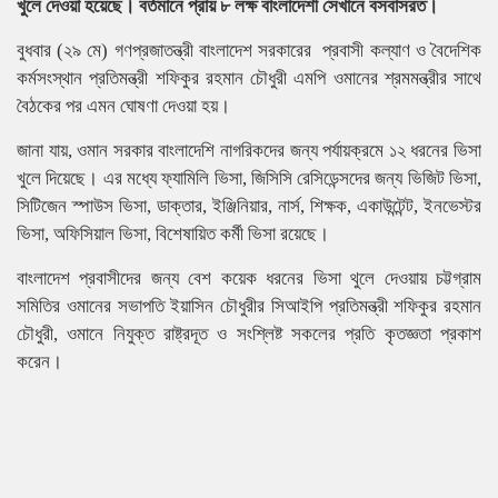
খুলে দেওয়া হয়েছে। বর্তমানে প্রায় ৮ লক্ষ বাংলাদেশী সেখানে বসবাসরত।
বুধবার (২৯ মে) গণপ্রজাতন্ত্রী বাংলাদেশ সরকারের প্রবাসী কল্যাণ ও বৈদেশিক
কর্মসংস্থান প্রতিমন্ত্রী শফিকুর রহমান চৌধুরী এমপি ওমানের শ্রমমন্ত্রীর সাথে
বৈঠকের পর এমন ঘোষণা দেওয়া হয়।
জানা যায়, ওমান সরকার বাংলাদেশি নাগরিকদের জন্য পর্যায়ক্রমে ১২ ধরনের ভিসা
খুলে দিয়েছে। এর মধ্যে ফ্যামিলি ভিসা, জিসিসি রেসিডেন্সদের জন্য ভিজিট ভিসা,
সিটিজেন স্পাউস ভিসা, ডাক্তার, ইঞ্জিনিয়ার, নার্স, শিক্ষক, একাউন্টেন্ট, ইনভেস্টর
ভিসা, অফিসিয়াল ভিসা, বিশেষায়িত কর্মী ভিসা রয়েছে।
বাংলাদেশ প্রবাসীদের জন্য বেশ কয়েক ধরনের ভিসা থুলে দেওয়ায় চট্টগ্রাম
সমিতির ওমানের সভাপতি ইয়াসিন চৌধুরীর সিআইপি প্রতিমন্ত্রী শফিকুর রহমান
চৌধুরী, ওমানে নিযুক্ত রাষ্ট্রদূত ও সংশ্লিষ্ট সকলের প্রতি কৃতজ্ঞতা প্রকাশ
করেন।