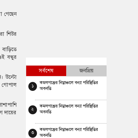
রা গেছেন
রা শিউর
র বাড়িতে
ই বন্ধুর
সর্বশেষ
জনপ্রিয়
ি। উল্টো
কমলগঞ্জের নিম্নাঞ্চলে বন্যা পরিস্থিতির
ন গোপাল
১
অবনতি
াশাপাশি
কমলগঞ্জের নিম্নাঞ্চলে বন্যা পরিস্থিতির
২
অবনতি
গ দায়ের
কমলগঞ্জের নিম্নাঞ্চলে বন্যা পরিস্থিতির
৩
অবনতি