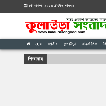
৮ই আগস্ট, ২০২৬ খ্রিস্টাব্দ
,
শনিবার
হোম
জাতীয়
কুলাউড়া
আন্তর্জাতিক
ব
শিরোনাম