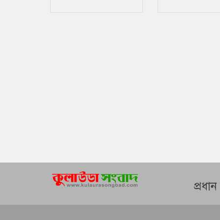
দানবাক্সের টাকা
প্রধা