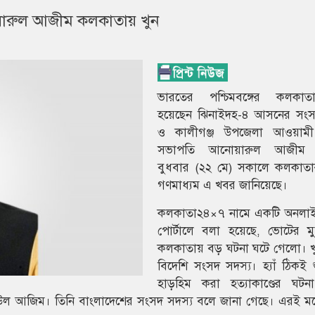
ারুল আজীম কলকাতায় খুন
ভারতের পশ্চিমবঙ্গের কলকাত
হয়েছেন ঝিনাইদহ-৪ আসনের সংস
ও কালীগঞ্জ উপজেলা আওয়ামী
সভাপতি আনোয়ারুল আজীম
বুধবার (২২ মে) সকালে কলকাতার 
গণমাধ্যম এ খবর জানিয়েছে।
কলকাতা২৪×৭ নামে একটি অনলা
পোর্টালে বলা হয়েছে, ভোটের ম
কলকাতায় বড় ঘটনা ঘটে গেলো। খ
বিদেশি সংসদ সদস্য। হ্যাঁ ঠিকই 
হাড়হিম করা হত্যাকাণ্ডের ঘট
 আজিম। তিনি বাংলাদেশের সংসদ সদস্য বলে জানা গেছে। এরই মধ্