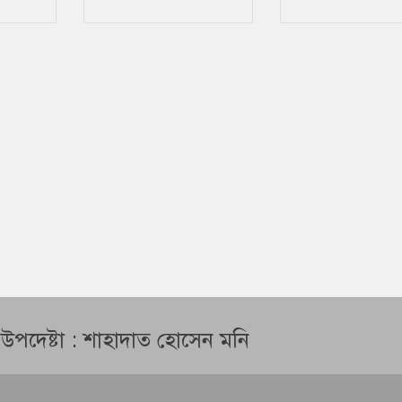
অভিবাসীরা
ন উপদেষ্টা : শাহাদাত হোসেন মনি