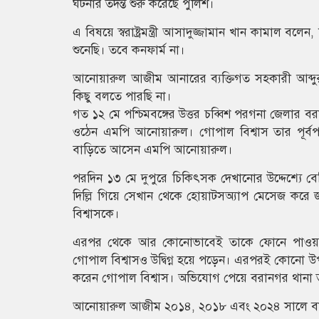
ঘটনার তদন্ত শুরু করেছে পুলিশ।
এ বিষয়ে স্বরাষ্ট্রমন্ত্রী আসাদুজ্জামান খান কাম
শুনেছি। তবে কনফার্ম না।
আনোয়ারুল আজীম আনারের ব্যক্তিগত সহকারী আব্দ
কিছু বলতে পারছি না।
গত ১২ মে পশ্চিমবঙ্গের উত্তর চব্বিশ পরগনা জেলার বর
ওঠেন এমপি আনোয়ারুল। গোপাল বিশ্বাস তার পূর্বপ
বাড়িতে আসেন এমপি আনোয়ারুল।
পরদিন ১৩ মে দুপুরে চিকিৎসক দেখানোর উদ্দেশ্যে বের
দিল্লি গিয়ে সেখান থেকে হোয়াটসঅ্যাপ মেসেজ 
বিশ্বাসকে।
এরপর থেকে আর কোনোভাবেই তাকে ফোনে পাওয়া যায়
গোপাল বিশ্বাসও উদ্বিগ্ন হয়ে পড়েন। এরপরই কোনো উ
করেন গোপাল বিশ্বাস। অভিযোগ পেয়ে বরানগর থানা ত
আনোয়ারুল আজীম ২০১৪, ২০১৮ এবং ২০২৪ সালে বাংলা