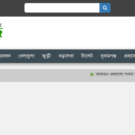
Search
for:
িনোদন
খেলাধুলা
জুড়ী
বড়লেখা
সিলেট
সুনামগঞ্জ
প্রবা
আবারও প্রকাশ্যে গণনা হবে শাহ