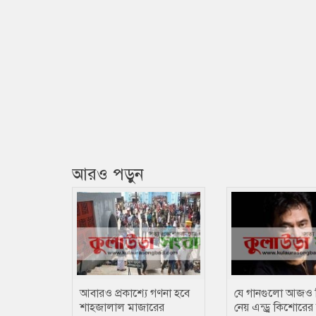
আরও পড়ুন
আবারও প্রকাশ্যে গণনা হবে
যে গানগুলো আজও 
শাহজালাল মাজারের
নেয় এন্ড্রু কিশোরের