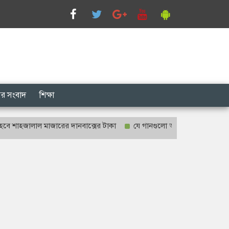
সের সংবাদ
শিক্ষা
জালাল মাজারের দানবাক্সের টাকা
যে গানগুলো আজও ফিরিয়ে নেয় এন্ড্রু কিশ