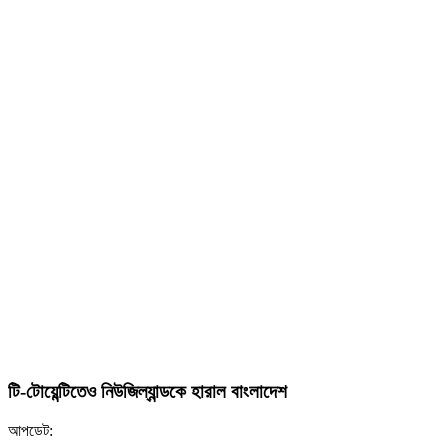
টি-টোয়েন্টিতেও নিউজিল্যান্ডকে হারাল বাংলাদেশ
আপডেট: