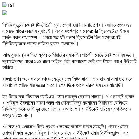
নিউজিল্যান্ডে কখনই টি-টোয়েন্টি ম্যাচ জেতা হয়নি বাংলাদেশের। ওয়ানডেতেও জয়
এসেছে মাত্র সবশেষ ম্যাচেই। এবার সংক্ষিপ্ত সংস্করণের ক্রিকেটে সেই জয়
অর্জন করল বাংলাদেশ। এনিয়ে গত দুই বছরে ক্রিকেটের তিন সংস্করণেই
নিউজিল্যান্ডকে তাদের মাটিতে হারাল বাংলাদেশ।
আজ বুধবার (২৭ ডিসেম্বর) নেপিয়ারের ম্যাকলিন পার্কে এসেছে সেই আরাধ্য জয়।
স্বাগতিকদের মাত্র ১৩৪ রানে আটকে দিয়ে বাংলাদেশ সেই রান টপকে যায় ৫ উইকেট
হারিয়ে।
বাংলাদেশের জয়ে সামনে থেকে নেতৃত্ব দেন লিটন দাস। তার হার না মানা ৪২ রানে
বাংলাদেশ পৌঁছে যায় জয়ের বন্দরে। শেষ দিকে তাকে দারুণ সঙ্গ দেন মাহেদি।
টস জিতে স্বাগতিকদের ব্যাটিংয়ে পাঠান নাজমুল হোসেন শান্ত। শেখ মাহেদি হাসান
ও শরিফুল ইসলামের দারুণ শুরুর পর মোস্তাফিজুর রহমানের নিয়ন্ত্রিত বোলিংয়ে
নিউজিল্যান্ডকে বেশি দূর যেতে দিল না বাংলাদেশ। ৯ উইকেট হারিয়ে স্বাগতিকদের
সংগ্রহ ১৩৪ রান।
১৬ মাস পর একাদশে ফিরে প্রথম ওভারেই আঘাত করেন মাহেদি। পরের ওভারে
জোড়া শিকার করেন শরিফুল। মাত্র ১ রানে ৩ উইকেট হারায় নিউজিল্যান্ড। এর