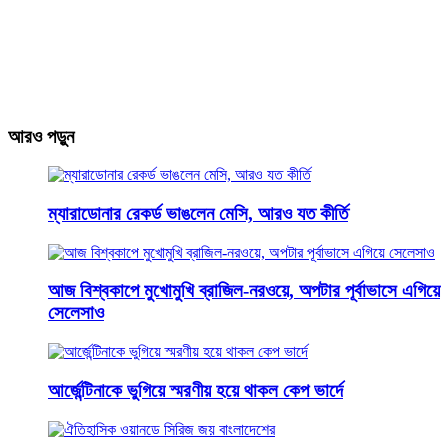
আরও পড়ুন
ম্যারাডোনার রেকর্ড ভাঙলেন মেসি, আরও যত কীর্তি
আজ বিশ্বকাপে মুখোমুখি ব্রাজিল-নরওয়ে, অপটার পূর্বাভাসে এগিয়ে
সেলেসাও
আর্জেন্টিনাকে ভুগিয়ে স্মরণীয় হয়ে থাকল কেপ ভার্দে