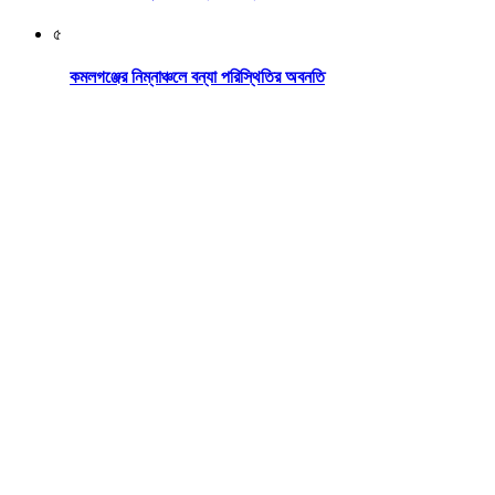
৫
কমলগঞ্জের নিম্নাঞ্চলে বন্যা পরিস্থিতির অবনতি