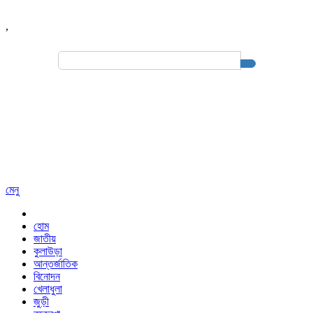
,
Search
for:
মেনু
হোম
জাতীয়
কুলাউড়া
আন্তর্জাতিক
বিনোদন
খেলাধুলা
জুড়ী