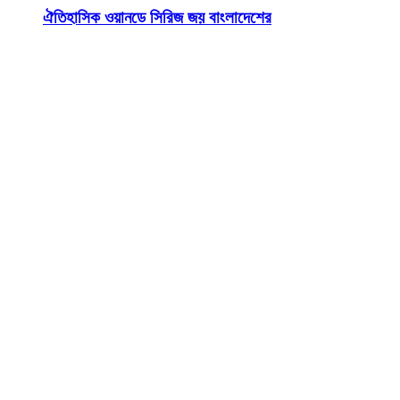
ঐতিহাসিক ওয়ানডে সিরিজ জয় বাংলাদেশের