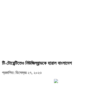
টি-টোয়েন্টিতেও নিউজিল্যান্ডকে হারাল বাংলাদেশ
প্রকাশিত: ডিসেম্বর ২৭, ২০২৩