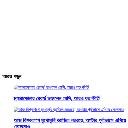
আরও পড়ুন
ম্যারাডোনার রেকর্ড ভাঙলেন মেসি, আরও যত কীর্তি
আজ বিশ্বকাপে মুখোমুখি ব্রাজিল-নরওয়ে, অপটার পূর্বাভাসে এগিয়ে
সেলেসাও