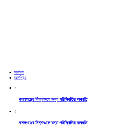
সর্বশেষ
জনপ্রিয়
১
কমলগঞ্জের নিম্নাঞ্চলে বন্যা পরিস্থিতির অবনতি
২
কমলগঞ্জের নিম্নাঞ্চলে বন্যা পরিস্থিতির অবনতি