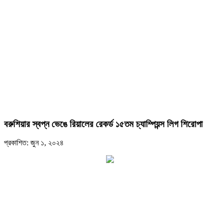
বরুশিয়ার স্বপ্ন ভেঙে রিয়ালের রেকর্ড ১৫তম চ্যাম্পিয়ন্স লিগ শিরোপা
প্রকাশিত: জুন ১, ২০২৪