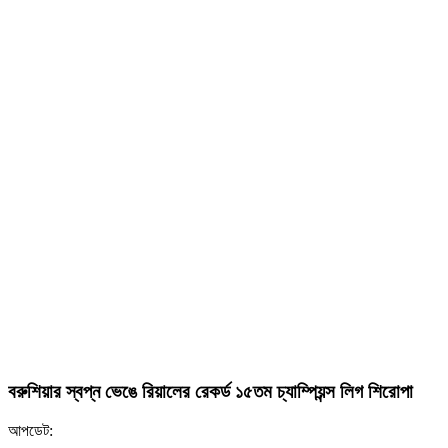
বরুশিয়ার স্বপ্ন ভেঙে রিয়ালের রেকর্ড ১৫তম চ্যাম্পিয়ন্স লিগ শিরোপা
আপডেট: