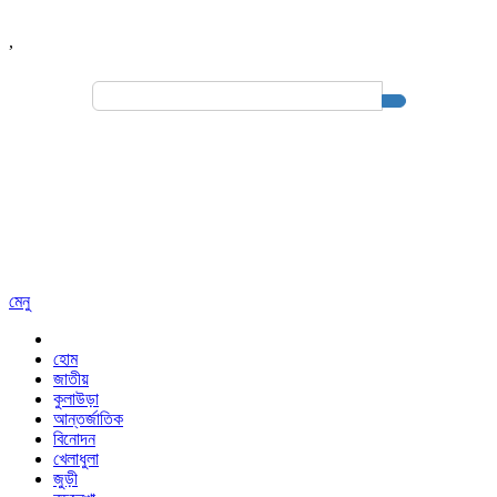
,
Search
for:
মেনু
হোম
জাতীয়
কুলাউড়া
আন্তর্জাতিক
বিনোদন
খেলাধুলা
জুড়ী