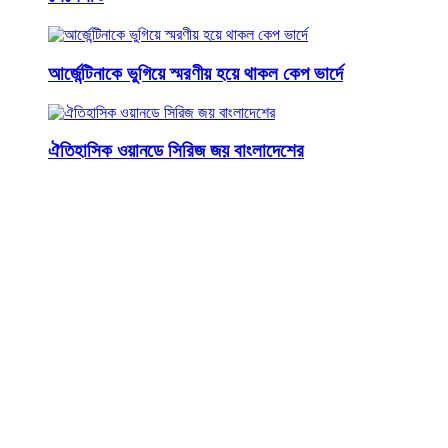
আর্জেন্টিনাকে ভুগিয়ে স্মরণীয় হয়ে থাকল কেপ ভার্দে
ঐতিহাসিক ওয়ানডে সিরিজ জয় বাংলাদেশের