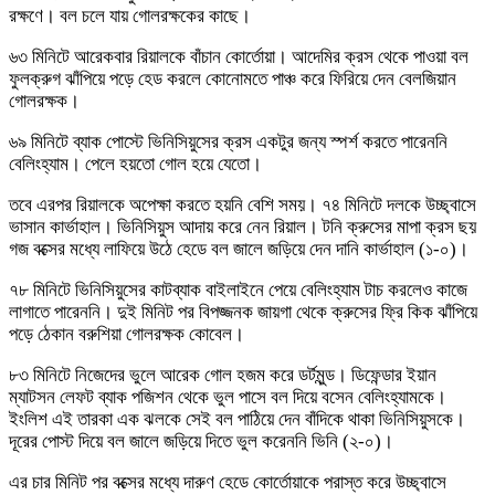
রক্ষণে। বল চলে যায় গোলরক্ষকের কাছে।
৬৩ মিনিটে আরেকবার রিয়ালকে বাঁচান কোর্তোয়া। আদেমির ক্রস থেকে পাওয়া বল
ফুলক্রুগ ঝাঁপিয়ে পড়ে হেড করলে কোনোমতে পাঞ্চ করে ফিরিয়ে দেন বেলজিয়ান
গোলরক্ষক।
৬৯ মিনিটে ব্যাক পোস্টে ভিনিসিয়ুসের ক্রস একটুর জন্য স্পর্শ করতে পারেননি
বেলিংহ্যাম। পেলে হয়তো গোল হয়ে যেতো।
তবে এরপর রিয়ালকে অপেক্ষা করতে হয়নি বেশি সময়। ৭৪ মিনিটে দলকে উচ্ছ্বাসে
ভাসান কার্ভাহাল। ভিনিসিয়ুস আদায় করে নেন রিয়াল। টনি ক্রুসের মাপা ক্রস ছয়
গজ বক্সের মধ্যে লাফিয়ে উঠে হেডে বল জালে জড়িয়ে দেন দানি কার্ভাহাল (১-০)।
৭৮ মিনিটে ভিনিসিয়ুসের কাটব্যাক বাইলাইনে পেয়ে বেলিংহ্যাম টাচ করলেও কাজে
লাগাতে পারেননি। দুই মিনিট পর বিপজ্জনক জায়গা থেকে ক্রুসের ফ্রি কিক ঝাঁপিয়ে
পড়ে ঠেকান বরুশিয়া গোলরক্ষক কোবেল।
৮৩ মিনিটে নিজেদের ভুলে আরেক গোল হজম করে ডর্টমুন্ড। ডিফেন্ডার ইয়ান
ম্যাটসন লেফট ব্যাক পজিশন থেকে ভুল পাসে বল দিয়ে বসেন বেলিংহ্যামকে।
ইংলিশ এই তারকা এক ঝলকে সেই বল পাঠিয়ে দেন বাঁদিকে থাকা ভিনিসিয়ুসকে।
দূরের পোস্ট দিয়ে বল জালে জড়িয়ে দিতে ভুল করেননি ভিনি (২-০)।
এর চার মিনিট পর বক্সের মধ্যে দারুণ হেডে কোর্তোয়াকে পরাস্ত করে উচ্ছ্বাসে