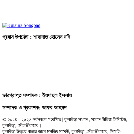
প্রধান উপদেষ্টা : শাহাদাত হোসেন মনি
ভারপ্রাপ্ত সম্পাদক : ইমদাদুল ইসলাম
সম্পাদক ও প্রকাশক: জাফর আহমদ
© ২০১৪ - ২০২৫ সর্বস্বত্ব সংরক্ষিত | কুলাউড়া সংবাদ , সংবাদ মিডিয়া লিমিটেড,
কুলাউড়া, মৌলভীবাজার।
কুলাউড়া উত্তর বাজার জামে মসজিদ মার্কেট, কুলাউড়া ,মৌলভীবাজার, সিলেট-