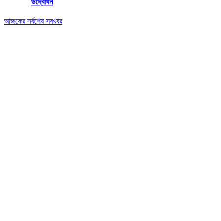
উদ্বোধন
আজকের সর্বশেষ সবখবর