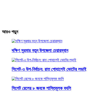
আরও পড়ুন
দক্ষিণ সুরমার নতুন উপজেলা চেয়ারম্যান
সিলেট-৩ উপ-নির্বাচন: রাত পোহালেই ভোটের লড়াই
সিলেট রেলের ৮ জনকে শাস্তিমূলক বদলি