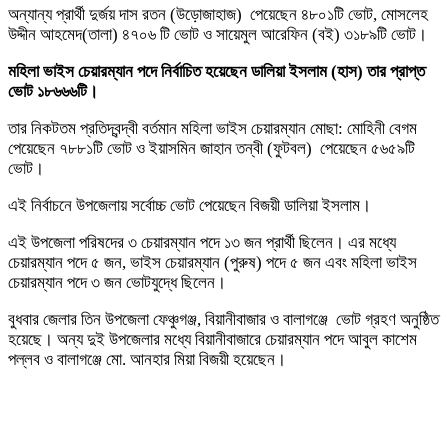
অন্যান্য প্রার্থী দুর্জয় দাস রতন (উড়োজাহাজ) পেয়েছেন ৪৮০১টি ভোট, মোসলেহ
উদ্দীন আহমেদ(তালা) ৪৭০৬ টি ভোট ও সায়েমুল আরেফিন (বই) ৩১৮৯টি ভোট।
মহিলা ভাইস চেয়ারম্যান পদে নির্বাচিত হয়েছেন ডালিয়া ইসলাম (হাস) তার প্রাপ্ত
ভোট ১৮৬৬৬টি।
তার নিকটতম প্রতিদ্বন্দ্বী বর্তমান মহিলা ভাইস চেয়ারম্যান মোছা: মোহিনী বেগম
পেয়েছেন ৭৮৮১টি ভোট ও ইয়াসমিন জাহান তন্বী (ফুটবল) পেয়েছেন ৫৬৫৯টি
ভোট।
এই নির্বাচনে উপজেলায় সর্বোচ্চ ভোট পেয়েছেন বিজয়ী ডালিয়া ইসলাম।
এই উপজেলা পরিষদের ৩ চেয়ারম্যান পদে ১৩ জন প্রার্থী ছিলেন। এর মধ্যে
চেয়ারম্যান পদে ৫ জন, ভাইস চেয়ারম্যান (পুরুষ) পদে ৫ জন এবং মহিলা ভাইস
চেয়ারম্যান পদে ৩ জন ভোটযুদ্ধে ছিলেন।
বুধবার জেলার তিন উপজেলা ফেঞ্চুগঞ্জ, বিয়ানীবাজার ও বালাগঞ্জে ভোট গ্রহণ অনুষ্ঠিত
হয়েছে। অন্য দুই উপজেলার মধ্যে বিয়ানীবাজারে চেয়ারম্যান পদে আবুল কাশেম
পল্লব ও বালাগঞ্জে মো. আনহার মিয়া বিজয়ী হয়েছেন।