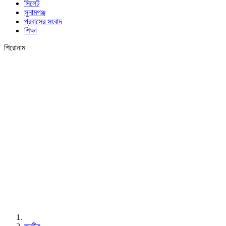
সিলেট
সুনামগঞ্জ
প্রবাসের সংবাদ
শিক্ষা
শিরোনাম