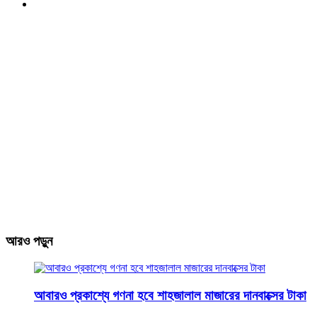
আরও পড়ুন
আবারও প্রকাশ্যে গণনা হবে শাহজালাল মাজারের দানবাক্সের টাকা