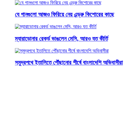
যে গানগুলো আজও ফিরিয়ে নেয় এন্ড্রু কিশোরের কাছে
ম্যারাডোনার রেকর্ড ভাঙলেন মেসি, আরও যত কীর্তি
সমুদ্রপথে ইতালিতে পৌঁছানোর শীর্ষে বাংলাদেশি অভিবাসীরা