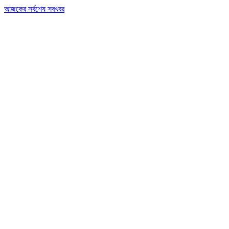
আজকের সর্বশেষ সবখবর