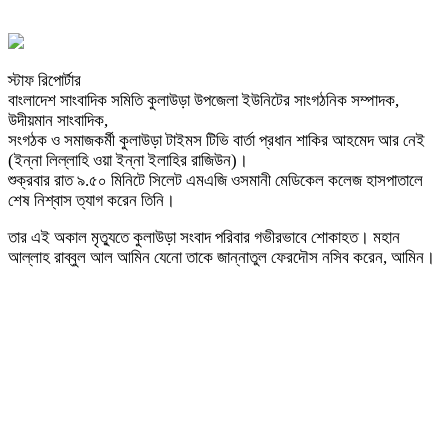
স্টাফ রিপোর্টার
বাংলাদেশ সাংবাদিক সমিতি কুলাউড়া উপজেলা ইউনিটের সাংগঠনিক সম্পাদক,
উদীয়মান সাংবাদিক,
সংগঠক ও সমাজকর্মী কুলাউড়া টাইমস টিভি বার্তা প্রধান শাকির আহমেদ আর নেই
(ইন্না লিল্লাহি ওয়া ইন্না ইলাহির রাজিউন)।
শুক্রবার রাত ৯.৫০ মিনিটে সিলেট এমএজি ওসমানী মেডিকেল কলেজ হাসপাতালে
শেষ নিশ্বাস ত্যাগ করেন তিনি।
তার এই অকাল মৃত্যুতে কুলাউড়া সংবাদ পরিবার গভীরভাবে শোকাহত। মহান
আল্লাহ রাব্বুল আল আমিন যেনো তাকে জান্নাতুল ফেরদৌস নসিব করেন, আমিন।