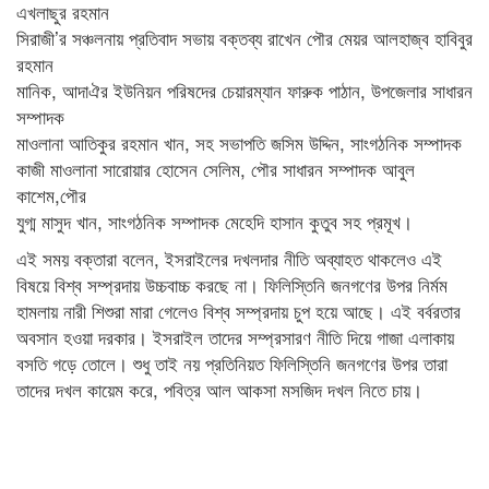
এখলাছুর রহমান
সিরাজী’র সঞ্চলনায় প্রতিবাদ সভায় বক্তব্য রাখেন পৌর মেয়র আলহাজ্ব হাবিবুর
রহমান
মানিক, আদাঐর ইউনিয়ন পরিষদের চেয়ারম্যান ফারুক পাঠান, উপজেলার সাধারন
সম্পাদক
মাওলানা আতিকুর রহমান খান, সহ সভাপতি জসিম উদ্দিন, সাংগঠনিক সম্পাদক
কাজী মাওলানা সারোয়ার হোসেন সেলিম, পৌর সাধারন সম্পাদক আবুল
কাশেম,পৌর
যুগ্ম মাসুদ খান, সাংগঠনিক সম্পাদক মেহেদি হাসান কুতুব সহ প্রমূখ।
এই সময় বক্তারা বলেন, ইসরাইলের দখলদার নীতি অব্যাহত থাকলেও এই
বিষয়ে বিশ্ব সম্প্রদায় উচ্চবাচ্চ করছে না। ফিলিস্তিনি জনগণের উপর নির্মম
হামলায় নারী শিশুরা মারা গেলেও বিশ্ব সম্প্রদায় চুপ হয়ে আছে। এই বর্বরতার
অবসান হওয়া দরকার। ইসরাইল তাদের সম্প্রসারণ নীতি দিয়ে গাজা এলাকায়
বসতি গড়ে তোলে। শুধু তাই নয় প্রতিনিয়ত ফিলিস্তিনি জনগণের উপর তারা
তাদের দখল কায়েম করে, পবিত্র আল আকসা মসজিদ দখল নিতে চায়।