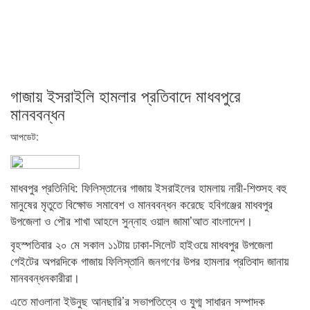
গাজায় ইসরাইলি হামলার প্রতিবাদে মাধবপুরে
মানববন্ধন
আপডেট:
মাধবপুর প্রতিনিধি: ফিলিস্তানের গাজায় ইসরাইলের হামলায় নারী-শিশুসহ বহু
মানুষের মৃতুতে বিক্ষোভ সমাবেশ ও মানববন্ধন করেছে হবিগঞ্জের মাধবপুর
উপজেলা ও পৌর শাখা আহলে সুন্নাহ ওয়াল জামা’আত বাংলাদেশ।
বৃহস্পতিবার ২০ মে সকাল ১১টায় ঢাকা-সিলেট হাইওয়ে মাধবপুর উপজেলা
গেইটের অপরদিকে গাজায় ফিলিস্তানি জনগণের উপর হামলার প্রতিবাদ জানায়
মানববন্ধনকারীরা।
এতে মাওলানা ইউনুছ আনছারি’র সভাপতিত্বে ও যুগ্ম সাধারন সম্পাদক