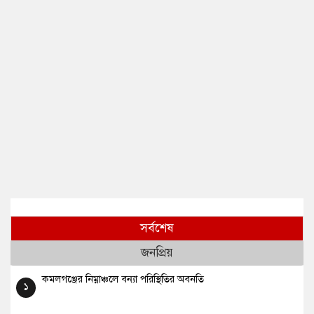
সর্বশেষ
জনপ্রিয়
কমলগঞ্জের নিম্নাঞ্চলে বন্যা পরিস্থিতির অবনতি
১