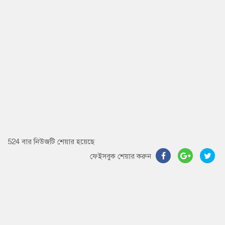
524 বার নিউজটি শেয়ার হয়েছে
ফেইসবুক শেয়ার করুন