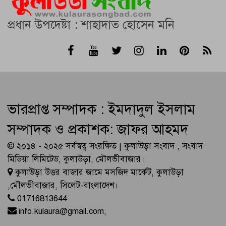
প্রধান উপদেষ্টা : শাহাদাত হোসেন মনি
ভারপ্রাপ্ত সম্পাদক : ইমদাদুল ইসলাম
সম্পাদক ও প্রকাশক: জাফর আহমদ
© ২০১৪ - ২০২৫ সর্বস্বত্ব সংরক্ষিত | কুলাউড়া সংবাদ , সংবাদ
মিডিয়া লিমিটেড, কুলাউড়া, মৌলভীবাজার।
কুলাউড়া উত্তর বাজার জামে মসজিদ মার্কেট, কুলাউড়া
,মৌলভীবাজার, সিলেট-বাংলাদেশ।
01716813644
info.kulaura@gmail.com
,