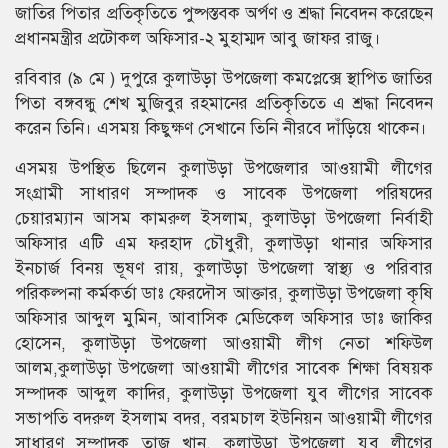
জাতির পিতার প্রতিকৃতিতে পুষ্পস্তবক অর্পণ ও শ্রদ্ধা নিবেদন করেছেন
প্রধানমন্ত্রীর প্রটোকল অফিসার-২ মুহাম্মদ আবু জাফর রাজু।
রবিবার (৯ মে ) দুপুরে কুলাউড়া উপজেলা কমপ্লেক্সে স্থাপিত জাতির
পিতা বঙ্গবন্ধু শেখ মুজিবুর রহমানের প্রতিকৃতিতে এ শ্রদ্ধা নিবেদন
করেন তিনি। এসময় কিছুক্ষণ সেখানে তিনি নীরবে দাঁড়িয়ে থাকেন।
এসময় উপস্থিত ছিলেন কুলাউড়া উপজেলার আওয়ামী লীগের
সংগ্রামী সাধারণ সম্পাদক ও সাবেক উপজেলা পরিষদের
চেয়ারম্যান আসম কামরুল ইসলাম, কুলাউড়া উপজেলা নির্বাহী
অফিসার এটি এম ফরহাদ চৌধুরী, কুলাউড়া থানার অফিসার
ইনচার্জ বিনয় ভূষণ রায়, কুলাউড়া উপজেলা স্বাস্থ্য ও পরিবার
পরিকল্পনা কর্মকর্তা ডাঃ ফেরদৌস আক্তার, কুলাউড়া উপজেলা কৃষি
অফিসার আব্দুল মুমিন, আবাসিক মেডিকেল অফিসার ডাঃ জাকির
হোসেন, কুলাউড়া উপজেলা আওয়ামী লীগ নেতা শফিউল
আলম,কুলাউড়া উপজেলা আওয়ামী লীগের সাবেক শিক্ষা বিষয়ক
সম্পাদক আব্দুল কাদির, কুলাউড়া উপজেলা যুব লীগের সাবেক
সভাপতি বদরুল ইসলাম বদর, বরমচাল ইউনিয়ন আওয়ামী লীগের
সাধারণ সম্পাদক তাজ খান, কুলাউড়া উপজেলা যুব লীগের