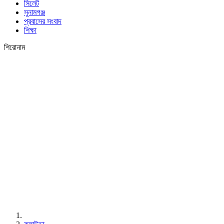
সিলেট
সুনামগঞ্জ
প্রবাসের সংবাদ
শিক্ষা
শিরোনাম