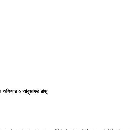
ল অফিসার ২ আবুজাফর রাজু