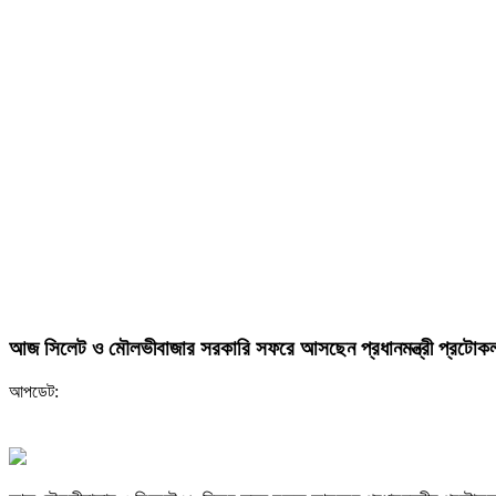
আজ সিলেট ও মৌলভীবাজার সরকারি সফরে আসছেন প্রধানমন্ত্রী প্রটোক
আপডেট: