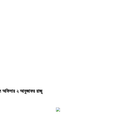
ল অফিসার ২ আবুজাফর রাজু