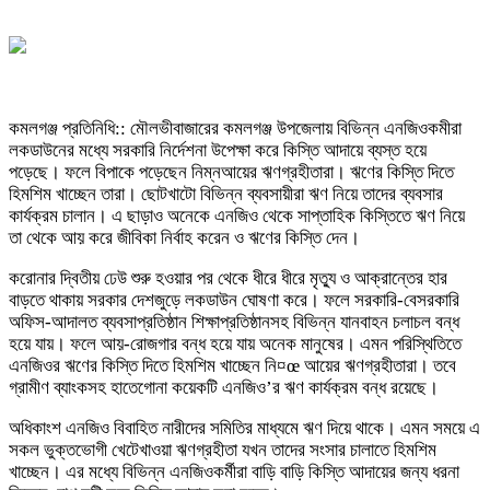
কমলগঞ্জ প্রতিনিধি:: মৌলভীবাজারের কমলগঞ্জ উপজেলায় বিভিন্ন এনজিওকমীরা
লকডাউনের মধ্যে সরকারি নির্দেশনা উপেক্ষা করে কিস্তি আদায়ে ব্যস্ত হয়ে
পড়েছে। ফলে বিপাকে পড়েছেন নিম্নআয়ের ঋণগ্রহীতারা। ঋণের কিস্তি দিতে
হিমশিম খাচ্ছেন তারা। ছোটখাটো বিভিন্ন ব্যবসায়ীরা ঋণ নিয়ে তাদের ব্যবসার
কার্যক্রম চালান। এ ছাড়াও অনেকে এনজিও থেকে সাপ্তাহিক কিস্তিতে ঋণ নিয়ে
তা থেকে আয় করে জীবিকা নির্বাহ করেন ও ঋণের কিস্তি দেন।
করোনার দ্বিতীয় ঢেউ শুরু হওয়ার পর থেকে ধীরে ধীরে মৃত্যু ও আক্রান্তের হার
বাড়তে থাকায় সরকার দেশজুড়ে লকডাউন ঘোষণা করে। ফলে সরকারি-বেসরকারি
অফিস-আদালত ব্যবসাপ্রতিষ্ঠান শিক্ষাপ্রতিষ্ঠানসহ বিভিন্ন যানবাহন চলাচল বন্ধ
হয়ে যায়। ফলে আয়-রোজগার বন্ধ হয়ে যায় অনেক মানুষের। এমন পরিস্থিতিতে
এনজিওর ঋণের কিস্তি দিতে হিমশিম খাচ্ছেন নি¤œ আয়ের ঋণগ্রহীতারা। তবে
গ্রামীণ ব্যাংকসহ হাতেগোনা কয়েকটি এনজিও’র ঋণ কার্যক্রম বন্ধ রয়েছে।
অধিকাংশ এনজিও বিবাহিত নারীদের সমিতির মাধ্যমে ঋণ দিয়ে থাকে। এমন সময়ে এ
সকল ভুক্তভোগী খেটেখাওয়া ঋণগ্রহীতা যখন তাদের সংসার চালাতে হিমশিম
খাচ্ছেন। এর মধ্যে বিভিন্ন এনজিওকর্মীরা বাড়ি বাড়ি কিস্তি আদায়ের জন্য ধরনা