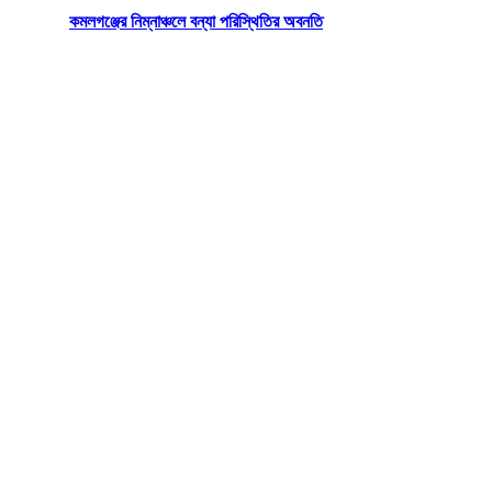
কমলগঞ্জের নিম্নাঞ্চলে বন্যা পরিস্থিতির অবনতি