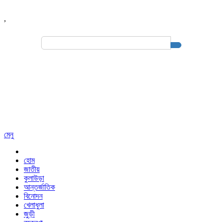
,
Search
for:
মেনু
হোম
জাতীয়
কুলাউড়া
আন্তর্জাতিক
বিনোদন
খেলাধুলা
জুড়ী