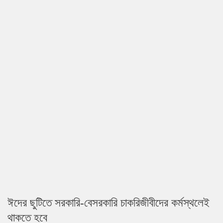
ঈদের ছুটিতে সরকারি-বেসরকারি চাকরিজীবীদের কর্মস্থলেই
থাকতে হবে