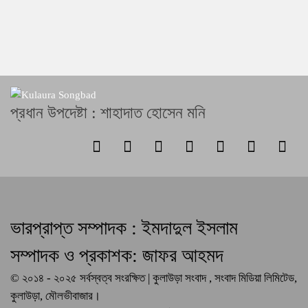
প্রধান উপদেষ্টা : শাহাদাত হোসেন মনি
ভারপ্রাপ্ত সম্পাদক : ইমদাদুল ইসলাম
সম্পাদক ও প্রকাশক: জাফর আহমদ
© ২০১৪ - ২০২৫ সর্বস্বত্ব সংরক্ষিত | কুলাউড়া সংবাদ , সংবাদ মিডিয়া লিমিটেড,
কুলাউড়া, মৌলভীবাজার।