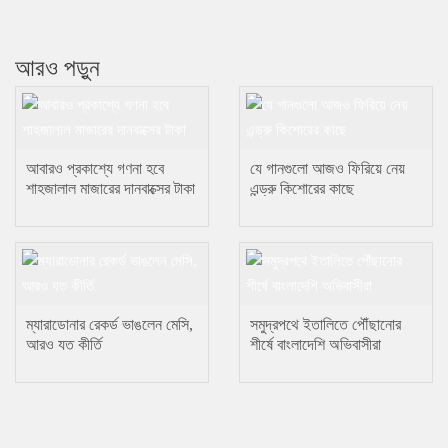
আরও পড়ুন
আবারও প্রকাশ্যে গণনা হবে
যে গানগুলো আজও ফিরিয়ে নেয়
শাহজালাল মাজারের দানবাক্সের টাকা
এন্ড্রু কিশোরের কাছে
ম্যারাডোনার রেকর্ড ভাঙলেন মেসি,
সমুদ্রপথে ইতালিতে পৌঁছানোর
আরও যত কীর্তি
শীর্ষে বাংলাদেশি অভিবাসীরা