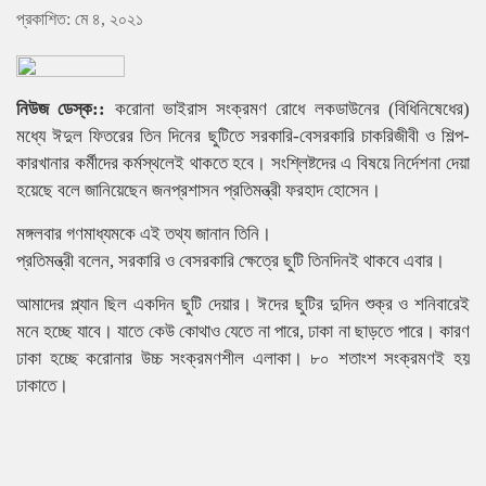
প্রকাশিত: মে ৪, ২০২১
নিউজ ডেস্ক::
করোনা ভাইরাস সংক্রমণ রোধে লকডাউনের (বিধিনিষেধের)
মধ্যে ঈদুল ফিতরের তিন দিনের ছুটিতে সরকারি-বেসরকারি চাকরিজীবী ও শিল্প-
কারখানার কর্মীদের কর্মস্থলেই থাকতে হবে। সংশ্লিষ্টদের এ বিষয়ে নির্দেশনা দেয়া
হয়েছে বলে জানিয়েছেন জনপ্রশাসন প্রতিমন্ত্রী ফরহাদ হোসেন।
মঙ্গলবার গণমাধ্যমকে এই তথ্য জানান তিনি।
প্রতিমন্ত্রী বলেন, সরকারি ও বেসরকারি ক্ষেত্রে ছুটি তিনদিনই থাকবে এবার।
আমাদের প্ল্যান ছিল একদিন ছুটি দেয়ার। ঈদের ছুটির দুদিন শুক্র ও শনিবারেই
মনে হচ্ছে যাবে। যাতে কেউ কোথাও যেতে না পারে, ঢাকা না ছাড়তে পারে। কারণ
ঢাকা হচ্ছে করোনার উচ্চ সংক্রমণশীল এলাকা। ৮০ শতাংশ সংক্রমণই হয়
ঢাকাতে।