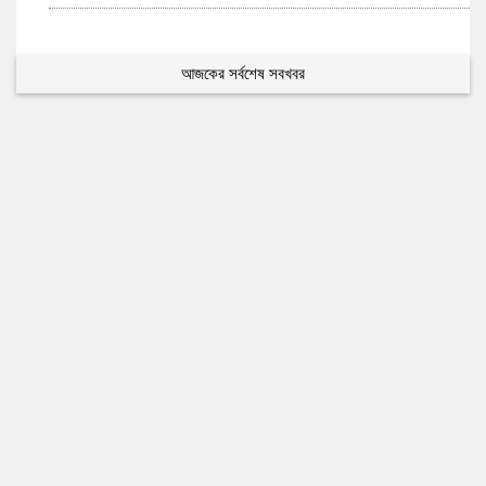
আজকের সর্বশেষ সবখবর