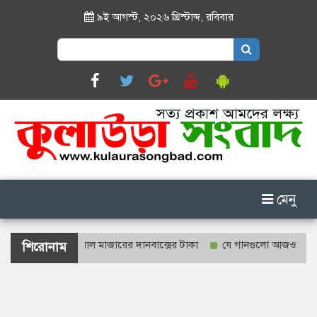
৯ই আগস্ট, ২০২৬ খ্রিস্টাব্দ
,
রবিবার
Search
for:
মেনু
না হবে শাহজালাল মাজারের দানবাক্সের টাকা
যে গানগুলো আজও ফিরিয়ে নেয় এ
শিরোনাম