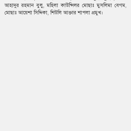
আহাদুর রহমান বুলু, মহিলা কাউন্সিলর মোছাঃ মুসলিমা বেগম,
মোছাঃ আয়েশা সিদ্দিকা, শিউলি আক্তার শাপলা প্রমুখ।