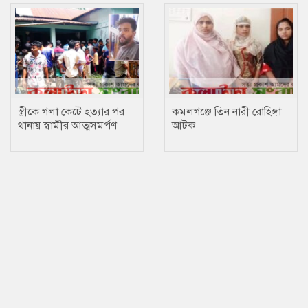
স্ত্রীকে গলা কেটে হত্যার পর
কমলগঞ্জে তিন নারী রোহিঙ্গা
থানায় স্বামীর আত্মসমর্পণ
আটক