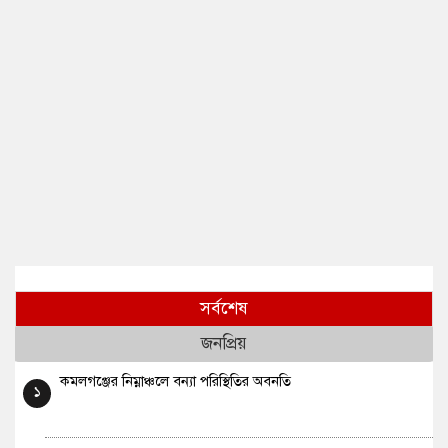
সর্বশেষ
জনপ্রিয়
কমলগঞ্জের নিম্নাঞ্চলে বন্যা পরিস্থিতির অবনতি
১