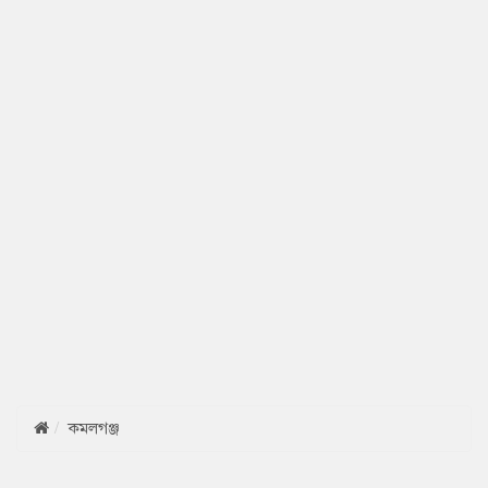
কমলগঞ্জ