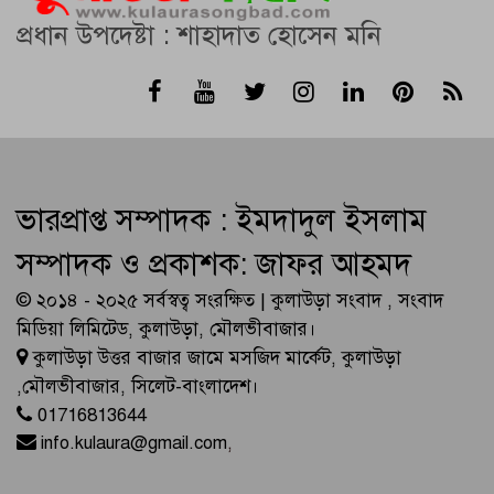
প্রধান উপদেষ্টা : শাহাদাত হোসেন মনি
ভারপ্রাপ্ত সম্পাদক : ইমদাদুল ইসলাম
সম্পাদক ও প্রকাশক: জাফর আহমদ
© ২০১৪ - ২০২৫ সর্বস্বত্ব সংরক্ষিত | কুলাউড়া সংবাদ , সংবাদ
মিডিয়া লিমিটেড, কুলাউড়া, মৌলভীবাজার।
কুলাউড়া উত্তর বাজার জামে মসজিদ মার্কেট, কুলাউড়া
,মৌলভীবাজার, সিলেট-বাংলাদেশ।
01716813644
info.kulaura@gmail.com
,