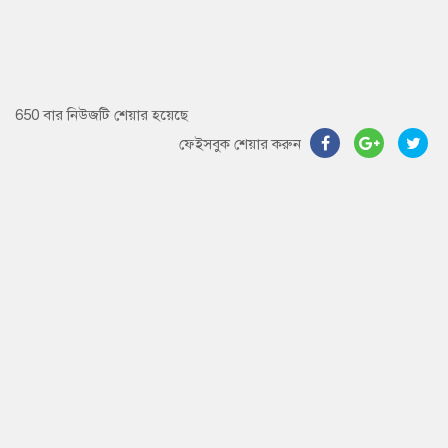
650 বার নিউজটি শেয়ার হয়েছে
ফেইসবুক শেয়ার করুন