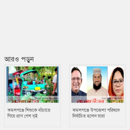
আরও পড়ুন
কমলগঞ্জে শিশুকে বাঁচাতে
কমলগঞ্জে উপজেলা পরিষদে
গিয়ে প্রাণ গেল দুই
নির্বাচিত হলেন যারা
কলেজছাত্রের