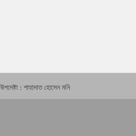
 উপদেষ্টা : শাহাদাত হোসেন মনি