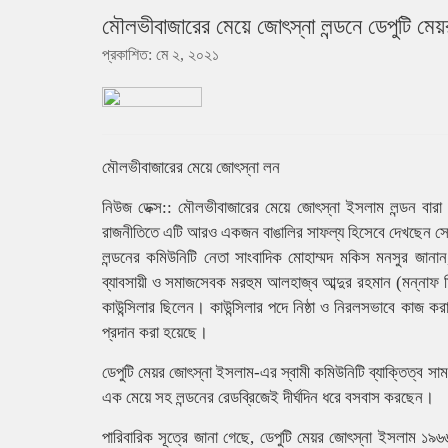
মৌলভীবাজারের মেয়ে জোৎস্না লন্ডনে ডেপুটি মেয়র 
প্রকাশিত: মে ২, ২০২১
মৌলভীবাজারের মেয়ে জোৎস্না লন
নিউজ ডেক্স:: মৌলভীবাজারের মেয়ে জোৎস্না ইসলাম লন্ডন বারা অব
রাজনীতিতে এটি আরও একজন বাঙালির সাফল্য হিসেবে দেখছেন সেখ
লন্ডনের কমিউনিটি নেতা সাংবাদিক মোহাম্মদ মকিস মনসুর জানা
ব্যাবসায়ী ও সমাজসেবক মরহুম আলহাজ্ব আব্দুর রহমান (মন্নাফ ম
কাউন্সিলার ছিলেন। কাউন্সিলার পদে নিষ্ঠা ও নিরলসভাবে কাজ করার
প্রদান করা হয়েছে।
ডেপুটি মেয়র জোৎস্না ইসলাম-এর স্বামী কমিউনিটি ব্যাক্তিত্ব 
এক মেয়ে সহ লন্ডনের রেডব্রিজেই দীর্ঘদিন ধরে বসবাস করছেন।
পারিবারিক সূত্রে জানা গেছে, ডেপুটি মেয়র জোৎস্না ইসলাম ১৯৬