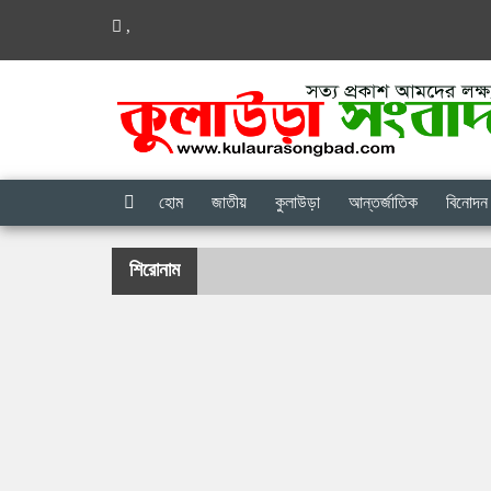
,
হোম
জাতীয়
কুলাউড়া
আন্তর্জাতিক
বিনোদন
শিরোনাম