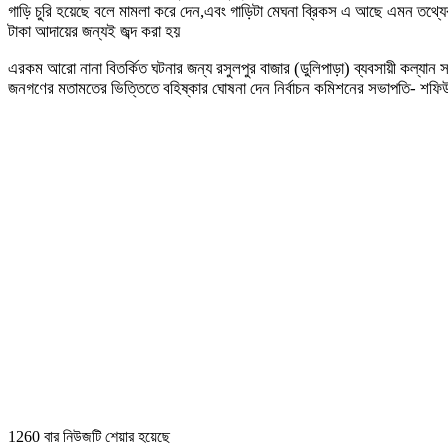
গাড়ি চুরি হয়েছে বলে মামলা করে দেন,এবং গাড়িটা মেঘনা ব্রিকস এ আছে এমন তথ্যের ভ
টাকা আদায়ের জন্যই জব্দ করা হয়
এরকম আরো নানা বিতর্কিত ঘটনার জন্য রসুলপুর বাজার (ডুলিপাড়া) ব্যবসায়ী কল্য
জনগণের মতামতের ভিত্তিতে বহিষ্কার ঘোষনা দেন নির্বাচন কমিশনের সভাপতি- শফ
1260 বার নিউজটি শেয়ার হয়েছে