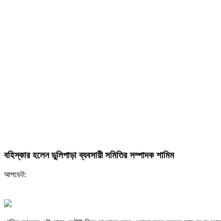
বহিস্কার হলেন ডুলিপাড়া ব্যবসায়ী সমিতির সম্পাদক শামিম
আপডেট: