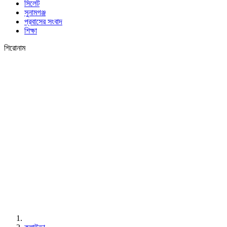
সিলেট
সুনামগঞ্জ
প্রবাসের সংবাদ
শিক্ষা
শিরোনাম