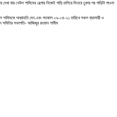
 দেখা যায় নেউল শামিমের হেল্পার নিজেই গাড়ি চালিয়ে ভিতরে ঢুকার পর গাড়িটা পাওনা
নেউল শামিমকে অব্যাহতি দেন.এবং গতকাল ০৯-০৪-২১ তারিখে সকল ব্যবসায়ী ও
ান সমিতির সভাপতি- আজিজুর রহমান শামীম