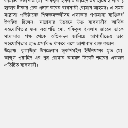
কমিটির সভাপতি মো. শফিকুল ইসলাম জাহেদ এর হাতে ২ লাখ ১
হাজার টাকার চেক প্রদান করেন ব্যবসায়ী রোমান আহমদ। এ সময়
মাদ্রাসা প্রতিষ্ঠানের শিক্ষকমন্ডলীসহ এলাকার গণ্যমান্য ব্যক্তিবর্গ
উপস্থিত ছিলেন। মাদ্রাসার উন্নয়নে উক্ত ব্যবসায়ীর আর্থিক
সহযোগিতার জন্য সভাপতি মো. শফিকুল ইসলাম জাহেদ তাকে
মাদ্রাসার পক্ষ থেকে অভিনন্দন জানিয়ে আগামীতেও তার
সহযোগিতার হাত প্রসারিত থাকবে বলে আশাবাদ ব্যক্ত করেন।
উল্লেখ্য, কুলাউড়া উপজেলার ভূকশিমইল ই্উনিয়নের মৃত মো.
আব্দুল ওয়াহিদ এর পুত্র রোমান আহমদ সিলেট শহরের একজন
প্রতিষ্ঠিত ব্যবসায়ী।