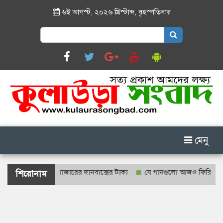
৬ই আগস্ট, ২০২৬ খ্রিস্টাব্দ
,
বৃহস্পতিবার
Search
for:
মেনু
হবে শাহজালাল মাজারের দানবাক্সের টাকা
যে গানগুলো আজও ফিরিয়ে নেয় এন্
শিরোনাম