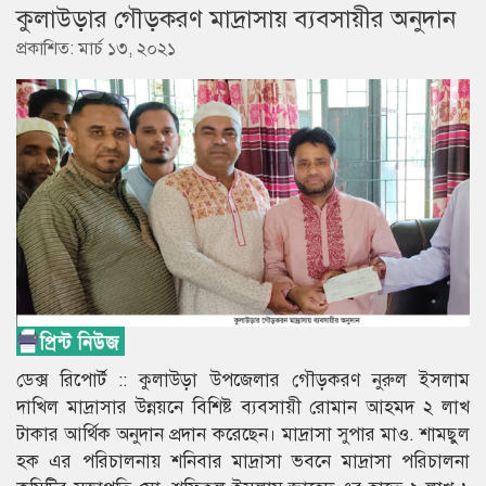
কুলাউড়ার গৌড়করণ মাদ্রাসায় ব্যবসায়ীর অনুদান
প্রকাশিত: মার্চ ১৩, ২০২১
ডেক্স রিপোর্ট :: কুলাউড়া উপজেলার গৌড়করণ নুরুল ইসলাম
দাখিল মাদ্রাসার উন্নয়নে বিশিষ্ট ব্যবসায়ী রোমান আহমদ ২ লাখ
টাকার আর্থিক অনুদান প্রদান করেছেন। মাদ্রাসা সুপার মাও. শামছুল
হক এর পরিচালনায় শনিবার মাদ্রাসা ভবনে মাদ্রাসা পরিচালনা