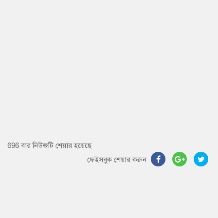
696 বার নিউজটি শেয়ার হয়েছে
ফেইসবুক শেয়ার করুন