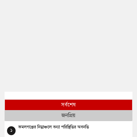
সর্বশেষ
জনপ্রিয়
কমলগঞ্জের নিম্নাঞ্চলে বন্যা পরিস্থিতির অবনতি
১