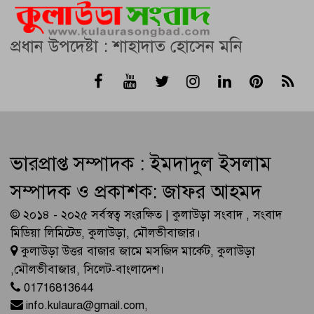
প্রধান উপদেষ্টা : শাহাদাত হোসেন মনি
ভারপ্রাপ্ত সম্পাদক : ইমদাদুল ইসলাম
সম্পাদক ও প্রকাশক: জাফর আহমদ
© ২০১৪ - ২০২৫ সর্বস্বত্ব সংরক্ষিত | কুলাউড়া সংবাদ , সংবাদ
মিডিয়া লিমিটেড, কুলাউড়া, মৌলভীবাজার।
কুলাউড়া উত্তর বাজার জামে মসজিদ মার্কেট, কুলাউড়া
,মৌলভীবাজার, সিলেট-বাংলাদেশ।
01716813644
info.kulaura@gmail.com
,