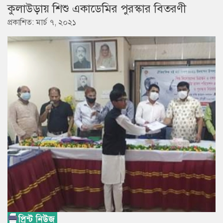
কুলাউড়ায় শিশু একাডেমির পুরস্কার বিতরণী
প্রকাশিত: মার্চ ৭, ২০২১