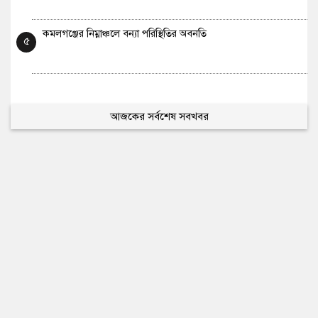
কমলগঞ্জের নিম্নাঞ্চলে বন্যা পরিস্থিতির অবনতি
৫
আজকের সর্বশেষ সবখবর