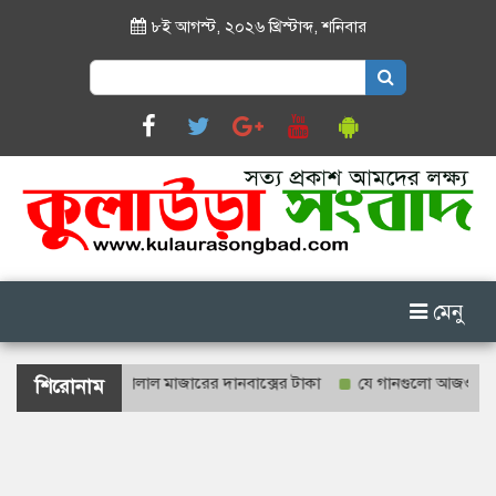
৮ই আগস্ট, ২০২৬ খ্রিস্টাব্দ
,
শনিবার
Search
for:
মেনু
গণনা হবে শাহজালাল মাজারের দানবাক্সের টাকা
যে গানগুলো আজও ফিরিয়ে নেয়
শিরোনাম