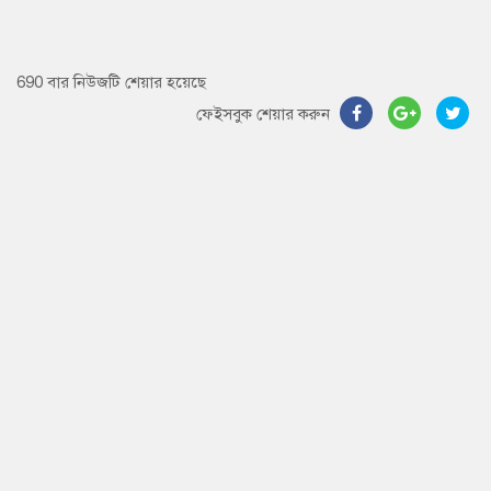
690 বার নিউজটি শেয়ার হয়েছে
ফেইসবুক শেয়ার করুন