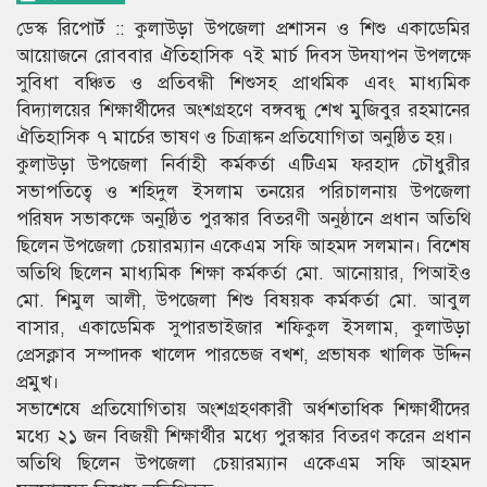
ডেস্ক রিপোর্ট :: কুলাউড়া উপজেলা প্রশাসন ও শিশু একাডেমির
আয়োজনে রোববার ঐতিহাসিক ৭ই মার্চ দিবস উদযাপন উপলক্ষে
সুবিধা বঞ্চিত ও প্রতিবন্ধী শিশুসহ প্রাথমিক এবং মাধ্যমিক
বিদ্যালয়ের শিক্ষার্থীদের অংশগ্রহণে বঙ্গবন্ধু শেখ মুজিবুর রহমানের
ঐতিহাসিক ৭ মার্চের ভাষণ ও চিত্রাঙ্কন প্রতিযোগিতা অনুষ্ঠিত হয়।
কুলাউড়া উপজেলা নির্বাহী কর্মকর্তা এটিএম ফরহাদ চৌধুরীর
সভাপতিত্বে ও শহিদুল ইসলাম তনয়ের পরিচালনায় উপজেলা
পরিষদ সভাকক্ষে অনুষ্ঠিত পুরস্কার বিতরণী অনুষ্ঠানে প্রধান অতিথি
ছিলেন উপজেলা চেয়ারম্যান একেএম সফি আহমদ সলমান। বিশেষ
অতিথি ছিলেন মাধ্যমিক শিক্ষা কর্মকর্তা মো. আনোয়ার, পিআইও
মো. শিমুল আলী, উপজেলা শিশু বিষয়ক কর্মকর্তা মো. আবুল
বাসার, একাডেমিক সুপারভাইজার শফিকুল ইসলাম, কুলাউড়া
প্রেসক্লাব সম্পাদক খালেদ পারভেজ বখশ, প্রভাষক খালিক উদ্দিন
প্রমুখ।
সভাশেষে প্রতিযোগিতায় অংশগ্রহণকারী অর্ধশতাধিক শিক্ষার্থীদের
মধ্যে ২১ জন বিজয়ী শিক্ষার্থীর মধ্যে পুরস্কার বিতরণ করেন প্রধান
অতিথি ছিলেন উপজেলা চেয়ারম্যান একেএম সফি আহমদ