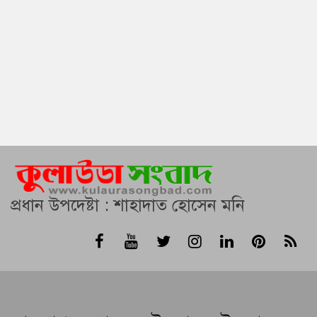
প্রধান উপদেষ্টা : শাহাদাত হোসেন মনি