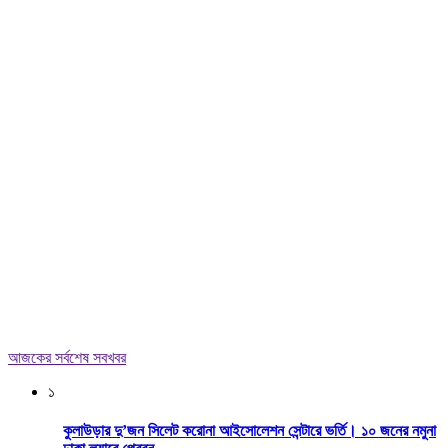
আজকের সর্বশেষ সবখবর
১
কুলাউড়ার দু’জন সিলেট করোনা আইসোলেশন সেন্টারে ভর্তি। ১০ জনের নমুনা