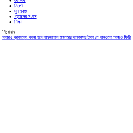
বড়লেখা
সিলেট
সুনামগঞ্জ
প্রবাসের সংবাদ
শিক্ষা
শিরোনাম
 প্রকাশ্যে গণনা হবে শাহজালাল মাজারের দানবাক্সের টাকা
যে গানগুলো আজও ফিরিয়ে নেয় এ