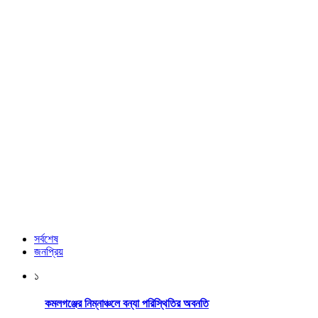
সর্বশেষ
জনপ্রিয়
১
কমলগঞ্জের নিম্নাঞ্চলে বন্যা পরিস্থিতির অবনতি