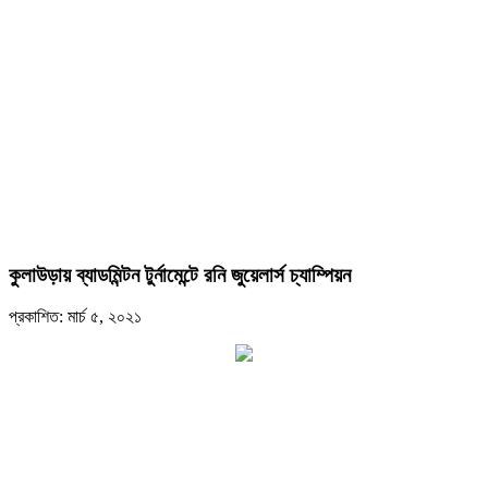
কুলাউড়ায় ব্যাডমিন্টন টুর্নামেন্টে রনি জুয়েলার্স চ্যাম্পিয়ন
প্রকাশিত: মার্চ ৫, ২০২১