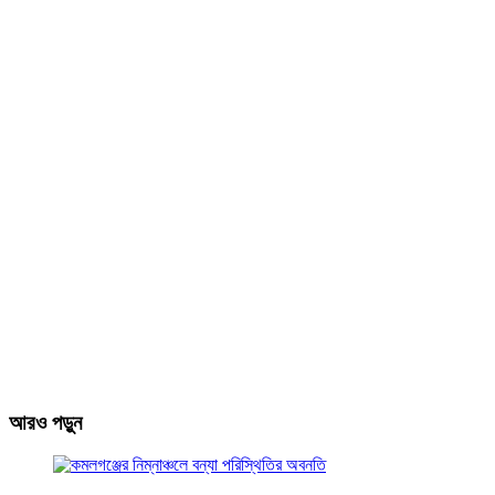
আরও পড়ুন