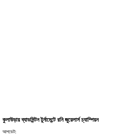
কুলাউড়ায় ব্যাডমিন্টন টুর্নামেন্টে রনি জুয়েলার্স চ্যাম্পিয়ন
আপডেট: