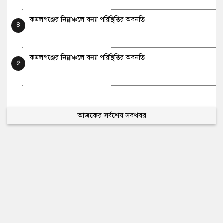
কমলগঞ্জের নিম্নাঞ্চলে বন্যা পরিস্থিতির অবনতি
৪
কমলগঞ্জের নিম্নাঞ্চলে বন্যা পরিস্থিতির অবনতি
৫
আজকের সর্বশেষ সবখবর