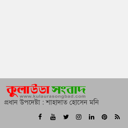
প্রধান উপদেষ্টা : শাহাদাত হোসেন মনি