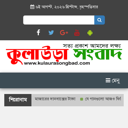
৬ই আগস্ট, ২০২৬ খ্রিস্টাব্দ
,
বৃহস্পতিবার
Search
for:
মেনু
না হবে শাহজালাল মাজারের দানবাক্সের টাকা
যে গানগুলো আজও ফিরিয়ে নেয় এ
শিরোনাম