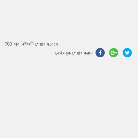
783 বার নিউজটি শেয়ার হয়েছে
ফেইসবুক শেয়ার করুন