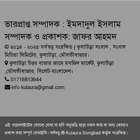
ভারপ্রাপ্ত সম্পাদক : ইমদাদুল ইসলাম
সম্পাদক ও প্রকাশক: জাফর আহমদ
© ২০১৪ - ২০২৫ সর্বস্বত্ব সংরক্ষিত | কুলাউড়া সংবাদ , সংবাদ
মিডিয়া লিমিটেড, কুলাউড়া, মৌলভীবাজার।
কুলাউড়া উত্তর বাজার জামে মসজিদ মার্কেট, কুলাউড়া
,মৌলভীবাজার, সিলেট-বাংলাদেশ।
01716813644
info.kulaura@gmail.com
,
এই ওয়েবসাইটের কোনো লেখা বা ছবি অনুমতি ছাড়া নকল করা বা অন্য কোথাও
প্রকাশ করা সম্পূর্ণ বেআইনি। সর্বসত্ব ® Kulaura Songbad কর্তৃক সংরক্ষিত।