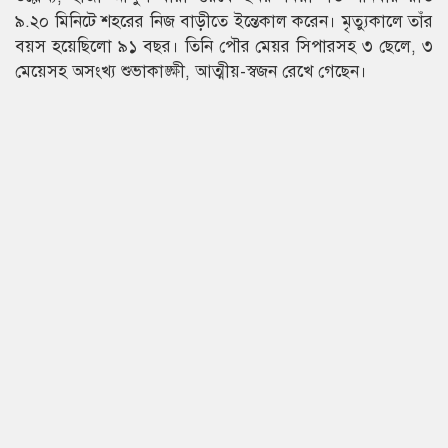
৯.২০ মিনিটে শহরের নিজ বাড়ীতে ইন্তেকাল করেন। মৃত্যুকালে তাঁর
বয়স হয়েছিলো ৯১ বছর। তিনি পৌর মেয়র সিপারসহ ৩ ছেলে, ৩
মেয়েসহ অসংখ্য শুভাকাঙ্ক্ষী, আত্মীয়-স্বজন রেখে গেছেন।