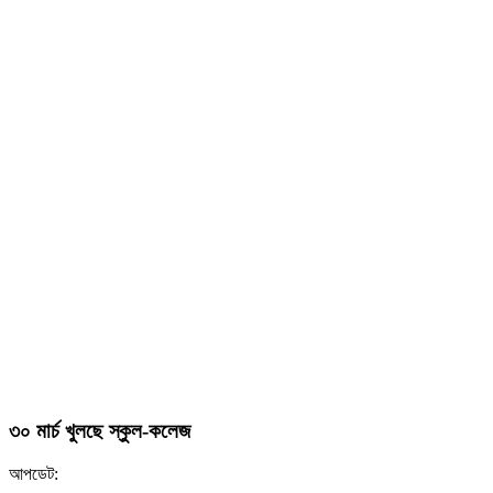
৩০ মার্চ খুলছে স্কুল-কলেজ
আপডেট: