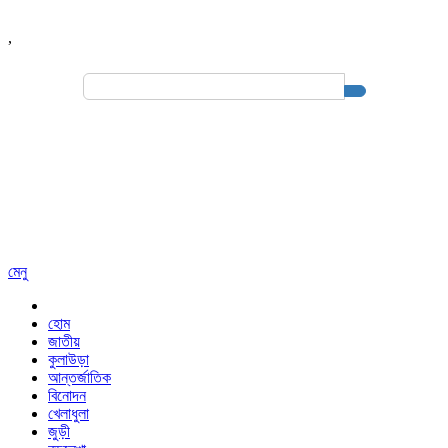
,
Search
for:
মেনু
হোম
জাতীয়
কুলাউড়া
আন্তর্জাতিক
বিনোদন
খেলাধুলা
জুড়ী