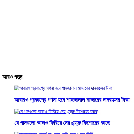
আরও পড়ুন
আবারও প্রকাশ্যে গণনা হবে শাহজালাল মাজারের দানবাক্সের টাকা
যে গানগুলো আজও ফিরিয়ে নেয় এন্ড্রু কিশোরের কাছে