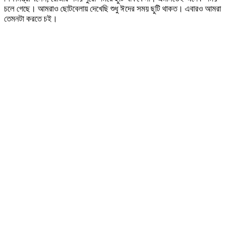
চলে গেছে। আমরাও ছোটবেলায় দেখেছি শুধু ঈদের সময় ছুটি থাকত। এবারও আমরা
তেমনটা করতে চই।