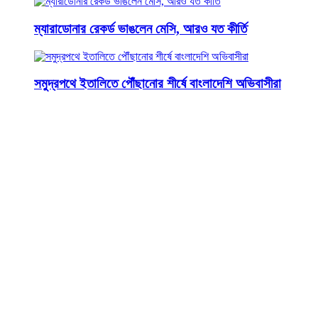
ম্যারাডোনার রেকর্ড ভাঙলেন মেসি, আরও যত কীর্তি
সমুদ্রপথে ইতালিতে পৌঁছানোর শীর্ষে বাংলাদেশি অভিবাসীরা