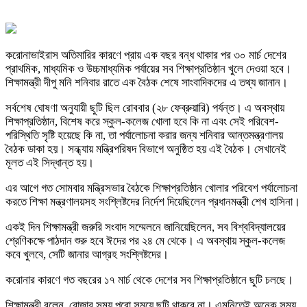
করোনাভাইরাস অতিমারির কারণে প্রায় এক বছর বন্ধ থাকার পর ৩০ মার্চ দেশের
প্রাথমিক, মাধ্যমিক ও উচ্চমাধ্যমিক পর্যায়ের সব শিক্ষাপ্রতিষ্ঠান খুলে দেওয়া হবে।
শিক্ষামন্ত্রী দীপু মনি শনিবার রাতে এক বৈঠক শেষে সাংবাদিকদের এ তথ্য জানান।
সর্বশেষ ঘোষণা অনুযায়ী ছুটি ছিল রোববার (২৮ ফেব্রুয়ারি) পর্যন্ত। এ অবস্থায়
শিক্ষাপ্রতিষ্ঠান, বিশেষ করে স্কুল-কলেজ খোলা হবে কি না এবং সেই পরিবেশ-
পরিস্থিতি সৃষ্টি হয়েছে কি না, তা পর্যালোচনা করার জন্য শনিবার আন্তমন্ত্রণালয়
বৈঠক ডাকা হয়। সন্ধ্যায় মন্ত্রিপরিষদ বিভাগে অনুষ্ঠিত হয় এই বৈঠক। সেখানেই
মূলত এই সিদ্ধান্ত হয়।
এর আগে গত সোমবার মন্ত্রিসভার বৈঠকে শিক্ষাপ্রতিষ্ঠান খোলার পরিবেশ পর্যালোচনা
করতে শিক্ষা মন্ত্রণালয়সহ সংশ্লিষ্টদের নির্দেশ দিয়েছিলেন প্রধানমন্ত্রী শেখ হাসিনা।
একই দিন শিক্ষামন্ত্রী জরুরি সংবাদ সম্মেলনে জানিয়েছিলেন, সব বিশ্ববিদ্যালয়ের
শ্রেণিকক্ষে পাঠদান শুরু হবে ঈদের পর ২৪ মে থেকে। এ অবস্থায় স্কুল-কলেজ
কবে খুলবে, সেটি জানার আগ্রহ সংশ্লিষ্টদের।
করোনার কারণে গত বছরের ১৭ মার্চ থেকে দেশের সব শিক্ষাপ্রতিষ্ঠানে ছুটি চলছে।
শিক্ষামন্ত্রী বলেন, রোজার সময় পুরো সময়ে ছুটি থাকবে না। এমনিতেই অনেক সময়