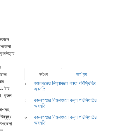
সকালে
উপজেলা
 কুলাউড়ায়
ন
ীদের
সর্বশেষ
জনপ্রিয়
রার
কমলগঞ্জের নিম্নাঞ্চলে বন্যা পরিস্থিতির
১
অবনতি
১১ টায়
. নুরুল
কমলগঞ্জের নিম্নাঞ্চলে বন্যা পরিস্থিতির
২
অবনতি
িভাগসহ
দ্বুদ্ধ
কমলগঞ্জের নিম্নাঞ্চলে বন্যা পরিস্থিতির
৩
অবনতি
 উপজেলা
্য