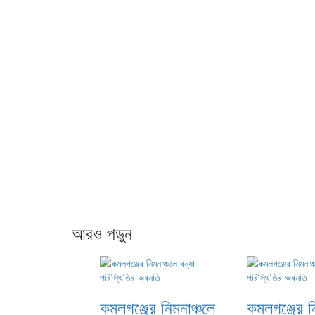
আরও পড়ুন
কমলগঞ্জের নিম্নাঞ্চলে
কমলগঞ্জের নি