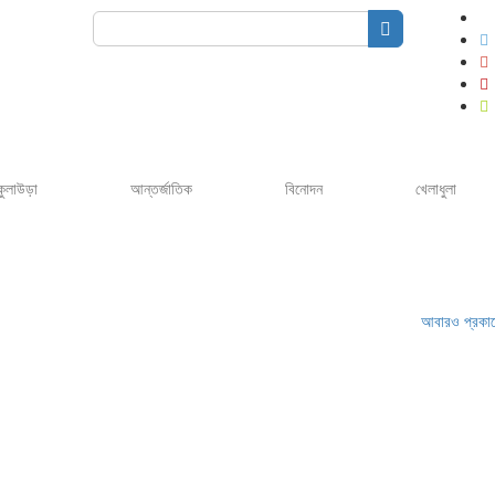
Search
for:
কুলাউড়া
আন্তর্জাতিক
বিনোদন
খেলাধুলা
আবারও প্রকাশ্যে গণনা হব