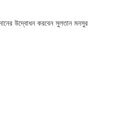
রদানের উদ্বোধন করবেন সুলতান মনসুর