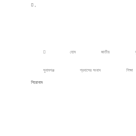
,
হোম
জাতীয়
সুনামগঞ্জ
প্রবাসের সংবাদ
শিক্ষা
শিরোনাম