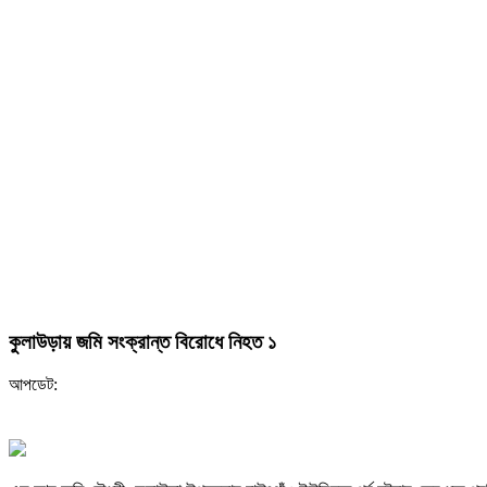
কুলাউড়ায় জমি সংক্রান্ত বিরোধে নিহত ১
আপডেট: