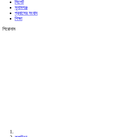
সিলেট
সুনামগঞ্জ
প্রবাসের সংবাদ
শিক্ষা
শিরোনাম