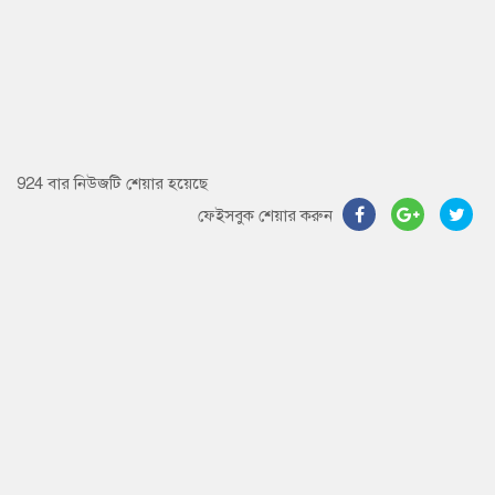
924 বার নিউজটি শেয়ার হয়েছে
ফেইসবুক শেয়ার করুন