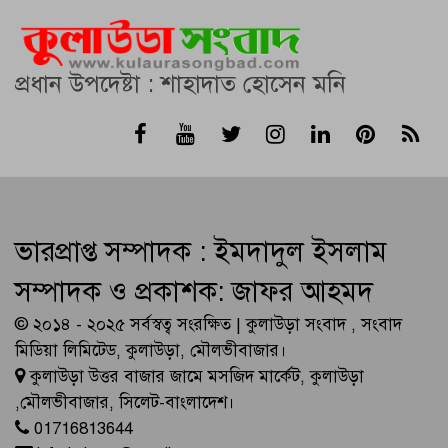
প্রধান উপদেষ্টা : শাহাদাত হোসেন মনি
ভারপ্রাপ্ত সম্পাদক : ইমদাদুল ইসলাম
সম্পাদক ও প্রকাশক: জাফর আহমদ
© ২০১৪ - ২০২৫ সর্বস্বত্ব সংরক্ষিত | কুলাউড়া সংবাদ , সংবাদ
মিডিয়া লিমিটেড, কুলাউড়া, মৌলভীবাজার।
কুলাউড়া উত্তর বাজার জামে মসজিদ মার্কেট, কুলাউড়া
,মৌলভীবাজার, সিলেট-বাংলাদেশ।
01716813644