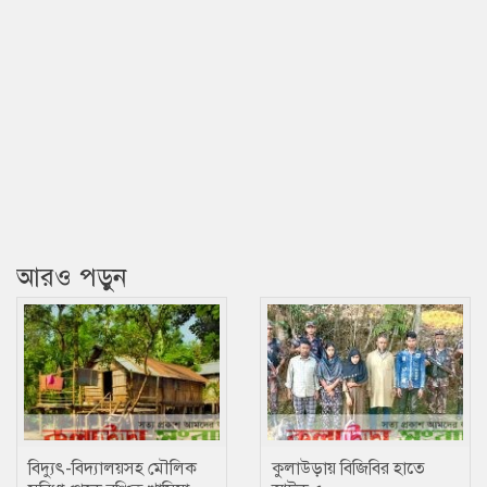
আরও পড়ুন
বিদ্যুৎ-বিদ্যালয়সহ মৌলিক
কুলাউড়ায় বিজিবির হাতে