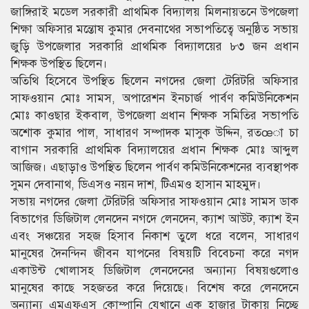
জাঙ্গিরাই মডেল সরকারী প্রাথমিক বিদ্যালয় মিলনায়তনে উপজেলা
শিক্ষা অফিসার মন্তোষ কুমার দেবনাথের সভাপতিত্বে অনুষ্ঠিত সভায়
জুড়ি উপজেলার সরকারি প্রাথমিক বিদ্যালয়ের ৮৩ জন প্রধান
শিক্ষক উপস্থিত ছিলেন।
অতিথি হিসেবে উপস্থিত ছিলেন নগদের জেলা টেরিটরি অফিসার
সাফওয়ান মোঃ সামস, অপারেশন ইনচার্জ পার্বণ কমিউনিকেশন
মোঃ কাওছার ইকবাল, উপজেলা প্রধান শিক্ষক সমিতির সভাপতি
অশোক কুমার পাল, সাধারণ সম্পাদক মাসুক উদ্দিন, রতœা চা
বাগান সরকারি প্রাথমিক বিদ্যালয়ের প্রধান শিক্ষক মোঃ আব্দুল
আজিজ। এছাড়াও উপস্থিত ছিলেন পার্বণ কমিউনিকেশনের ব্যবস্থাপক
সুমন দেবানাথ, ডিএসও নয়ন দাশ, টিএমও হাসান মাহমুদ।
সভায় নগদের জেলা টেরিটরি অফিসার সাফওয়ান মোঃ সামস ডাক
বিভাগের ডিজিটাল লেনদেন নগদে লেনদেন, ক্যাশ আউট, ক্যাশ ইন
এবং সঞ্চয়ের সহজ হিসাব নিকাশ তুলে ধরে বলেন, সাধারণ
মানুষের দৈনন্দিন জীবন যাপনের বিষয়টি বিবেচনা করে নগদ
একাউন্ট খোলাসহ ডিজিটাল লেনদেনের অন্যান্য বিষয়গুলোও
মানুষের কাছে সহজতর করে দিয়েছে। বিশেষ করে লেনদেনে
অন্যান্য এমএফএস কোম্পানি যেখানে এক হাজার টাকায় নিচ্ছে