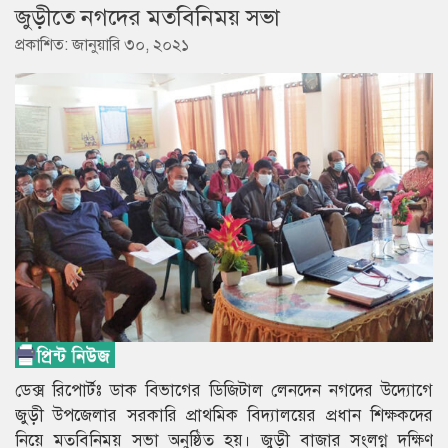
জুড়ীতে নগদের মতবিনিময় সভা
প্রকাশিত: জানুয়ারি ৩০, ২০২১
ডেক্স রিপোর্টঃ ডাক বিভাগের ডিজিটাল লেনদেন নগদের উদ্যোগে
জুড়ী উপজেলার সরকারি প্রাথমিক বিদ্যালয়ের প্রধান শিক্ষকদের
নিয়ে মতবিনিময় সভা অনুষ্ঠিত হয়। জুড়ী বাজার সংলগ্ন দক্ষিণ