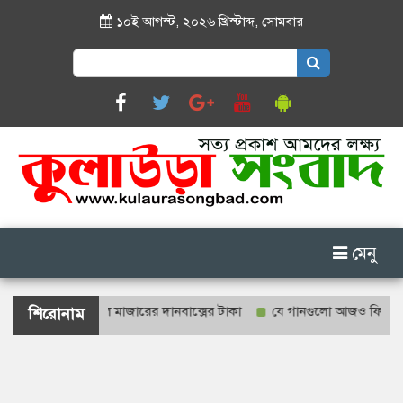
১০ই আগস্ট, ২০২৬ খ্রিস্টাব্দ
,
সোমবার
Search
for:
মেনু
 হবে শাহজালাল মাজারের দানবাক্সের টাকা
যে গানগুলো আজও ফিরিয়ে নেয় এন্
শিরোনাম