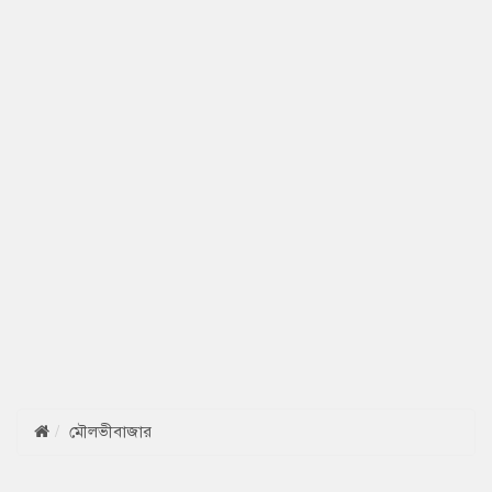
মৌলভীবাজার