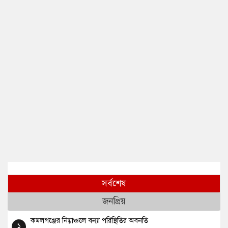
সর্বশেষ
জনপ্রিয়
কমলগঞ্জের নিম্নাঞ্চলে বন্যা পরিস্থিতির অবনতি
১