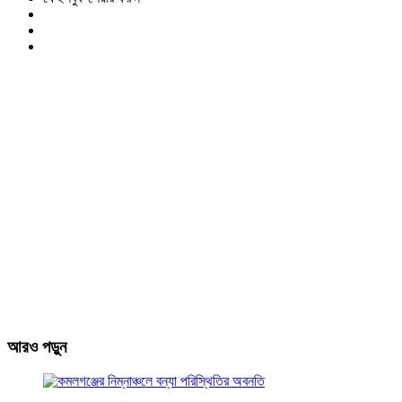
আরও পড়ুন