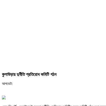
কুলাউড়ায় দুর্নীতি প্রতিরোধ কমিটি গঠন
আপডেট: