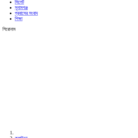
সিলেট
সুনামগঞ্জ
প্রবাসের সংবাদ
শিক্ষা
শিরোনাম