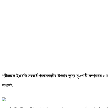
শ্রীমঙ্গলে ইংরেজি নববর্ষে প্রধানমন্ত্রীর উপহার ক্ষুদ্র নৃ-গোষ্ঠী সম্প্রদায়
আপডেট: