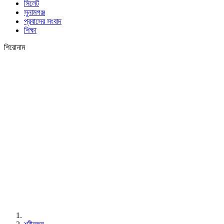
সিলেট
সুনামগঞ্জ
প্রবাসের সংবাদ
শিক্ষা
শিরোনাম