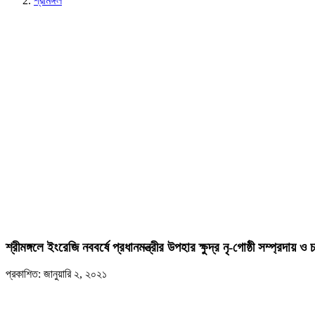
শ্রীমঙ্গল
শ্রীমঙ্গলে ইংরেজি নববর্ষে প্রধানমন্ত্রীর উপহার ক্ষুদ্র নৃ-গোষ্ঠী সম্প্রদায়
প্রকাশিত: জানুয়ারি ২, ২০২১