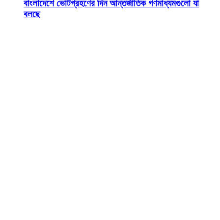
বাংলাদেশে ভোটগ্রহণের দিন আন্তর্জাতিক গণমাধ্যমগুলো যা
বলছে