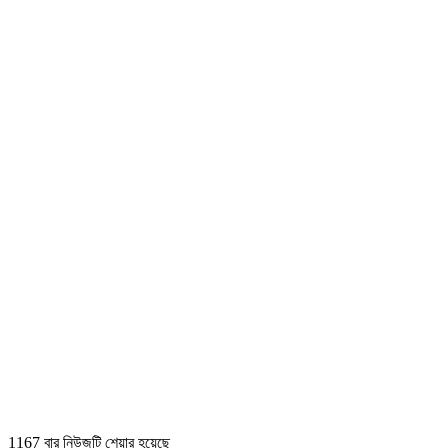
1167 বার নিউজটি শেয়ার হয়েছে