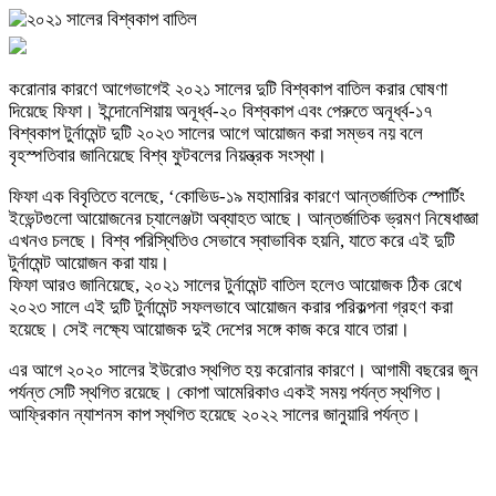
করোনার কারণে আগেভাগেই ২০২১ সালের দুটি বিশ্বকাপ বাতিল করার ঘোষণা
দিয়েছে ফিফা। ইন্দোনেশিয়ায় অনূর্ধ্ব-২০ বিশ্বকাপ এবং পেরুতে অনূর্ধ্ব-১৭
বিশ্বকাপ টুর্নামেন্ট দুটি ২০২৩ সালের আগে আয়োজন করা সম্ভব নয় বলে
বৃহস্পতিবার জানিয়েছে বিশ্ব ফুটবলের নিয়ন্ত্রক সংস্থা।
ফিফা এক বিবৃতিতে বলেছে, ‘কোভিড-১৯ মহামারির কারণে আন্তর্জাতিক স্পোর্টিং
ইভেন্টগুলো আয়োজনের চ্যালেঞ্জটা অব্যাহত আছে। আন্তর্জাতিক ভ্রমণ নিষেধাজ্ঞা
এখনও চলছে। বিশ্ব পরিস্থিতিও সেভাবে স্বাভাবিক হয়নি, যাতে করে এই দুটি
টুর্নামেন্ট আয়োজন করা যায়।
ফিফা আরও জানিয়েছে, ২০২১ সালের টুর্নামেন্ট বাতিল হলেও আয়োজক ঠিক রেখে
২০২৩ সালে এই দুটি টুর্নামেন্ট সফলভাবে আয়োজন করার পরিকল্পনা গ্রহণ করা
হয়েছে। সেই লক্ষ্যে আয়োজক দুই দেশের সঙ্গে কাজ করে যাবে তারা।
এর আগে ২০২০ সালের ইউরোও স্থগিত হয় করোনার কারণে। আগামী বছরের জুন
পর্যন্ত সেটি স্থগিত রয়েছে। কোপা আমেরিকাও একই সময় পর্যন্ত স্থগিত।
আফ্রিকান ন্যাশনস কাপ স্থগিত হয়েছে ২০২২ সালের জানুয়ারি পর্যন্ত।