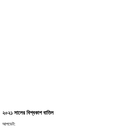
২০২১ সালের বিশ্বকাপ বাতিল
আপডেট: