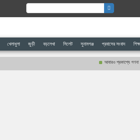
Search
for:
খেলাধুলা
জুড়ী
বড়লেখা
সিলেট
সুনামগঞ্জ
প্রবাসের সংবাদ
শিক্ষ
আবারও প্রকাশ্যে গণনা হবে শাহজ