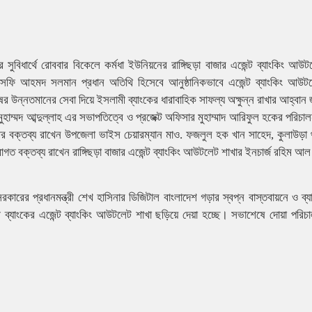
র সুবিধার্থে রোববার বিকেলে কর্মধা ইউনিয়নের রাঙ্গিছড়া বাজার এজেন্ট ব্যাংকিং আউ
ফি আহমদ সলমান প্রধান অতিথি হিসেবে আনুষ্ঠানিকভাবে এজেন্ট ব্যাংকিং আউট
র উন্নতমানের সেবা দিয়ে ইসলামী ব্যাংকের ধারাবাহিক সাফল্য অক্ষুন্ন রাখার আহ্বান
ুহাম্মদ আব্দুল্লাহ এর সভাপতিত্বে ও প্রজেক্ট অফিসার মুহাম্মাদ আরিফুল হকের পরিচাল
ির বক্তব্য রাখেন উপজেলা ভাইস চেয়ারম্যান মাও. ফজলুল হক খান সাহেদ, কুলাউড়া 
াগত বক্তব্য রাখেন রাঙ্গিছড়া বাজার এজেন্ট ব্যাংকিং আউটলেট শাখার ইনচার্জ রহিম 
 সরকারের প্রধানমন্ত্রী শেখ হাসিনার ডিজিটাল বাংলাদেশ গড়ার স্বপ্ন বাস্তবায়নে ও ব্য
যাংকের এজেন্ট ব্যাংকিং আউটলেট শাখা ছড়িয়ে দেয়া হচ্ছে। সভাশেষে দোয়া পরিচ