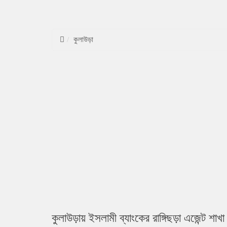
কুলাউড়া
কুলাউড়ায় ইসলামী ব্যাংকের রাঙ্গিছড়া এজেন্ট শাখ