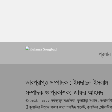
প্রধান
ভারপ্রাপ্ত সম্পাদক : ইমদাদুল ইসলাম
সম্পাদক ও প্রকাশক: জাফর আহমদ
© ২০১৪ - ২০২৫ সর্বস্বত্ব সংরক্ষিত | কুলাউড়া সংবাদ , সংবাদ 
কুলাউড়া উত্তর বাজার জামে মসজিদ মার্কেট, কুলাউড়া ,মৌলভী