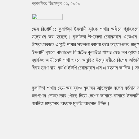
প্রকাশিত: ডিসেম্বর ২১, ২০২০
ডেক্স রিপোর্ট :: কুলাউড়া ইসলামী ব্যাংক শাখার অধীনে গ্রাহকদে
উদ্বোধন করা হয়েছে। কুলাউড়া উপজেলা চেয়ারম্যান একেএম স
উদ্বোধনকালে এজেন্ট শাখার সফলতা কামনা করে অত্রাঞ্চলের মানুষে
ইসলামী ব্যাংক বাংলাদেশ লিমিটেড কুলাউড়া শাখার হেড অব ব্রাঞ্চ ম
ব্যাংকিং আউটলেট শাখা ভবনে অনুষ্ঠিত উদ্বোধনীতে বিশেষ অতিথ
বিনয় ভূষণ রায়, কর্মধা ইউপি চেয়ারম্যান এম এ রহমান আতিক। স্ব
কুলাউড়া শাখার হেড অব ব্রাঞ্চ মুহাম্মদ আব্দুল্লাহ বলেন বর্তমান
জনগণের দোড়গোড়ায় পৌছে দিতে দেশের আনাচে-কানাচে ইসলামী ব্
বাবনিয়া মাদ্রাসার অধ্যক্ষ মুফতি আহসান উদ্দিন।