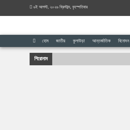
৬ই আগস্ট, ২০২৬ খ্রিস্টাব্দ
,
বৃহস্পতিবার
হোম
জাতীয়
কুলাউড়া
আন্তর্জাতিক
বিনোদন
শিরোনাম