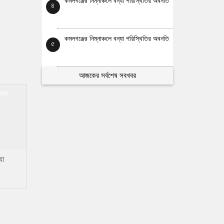
কমলগঞ্জের নিম্নাঞ্চলে বন্যা পরিস্থিতির অবনতি
৪
কমলগঞ্জের নিম্নাঞ্চলে বন্যা পরিস্থিতির অবনতি
৫
আজকের সর্বশেষ সবখবর
যা