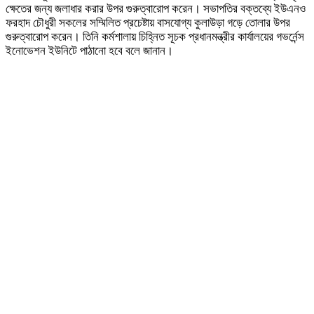
ক্ষেতের জন্য জলাধার করার উপর গুরুত্বারোপ করেন। সভাপতির বক্তব্যে ইউএনও
ফরহাদ চৌধুরী সকলের সম্মিলিত প্রচেষ্টায় বাসযোগ্য কুলাউড়া গড়ে তোলার উপর
গুরুত্বারোপ করেন। তিনি কর্মশালায় চিহ্নিত সূচক প্রধানমন্ত্রীর কার্যালয়ের গভর্নেন্স
ইনোভেশন ইউনিটে পাঠানো হবে বলে জানান।