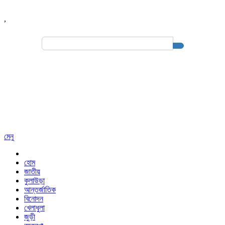
,
Search
for:
মেনু
হোম
জাতীয়
কুলাউড়া
আন্তর্জাতিক
বিনোদন
খেলাধুলা
জুড়ী