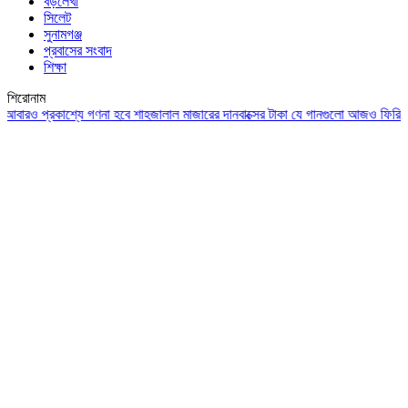
বড়লেখা
সিলেট
সুনামগঞ্জ
প্রবাসের সংবাদ
শিক্ষা
শিরোনাম
 প্রকাশ্যে গণনা হবে শাহজালাল মাজারের দানবাক্সের টাকা
যে গানগুলো আজও ফিরিয়ে নেয় এ