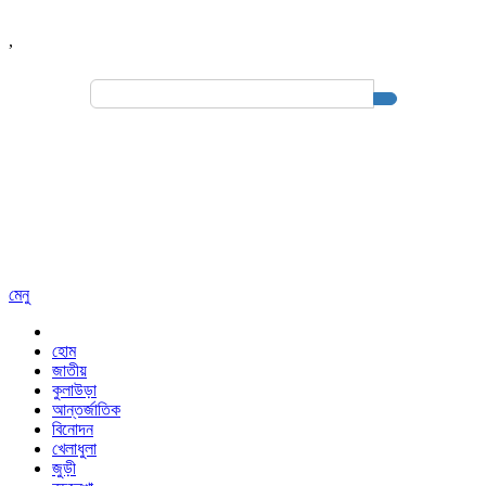
,
Search
for:
মেনু
হোম
জাতীয়
কুলাউড়া
আন্তর্জাতিক
বিনোদন
খেলাধুলা
জুড়ী