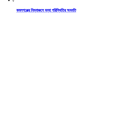
৫
কমলগঞ্জের নিম্নাঞ্চলে বন্যা পরিস্থিতির অবনতি