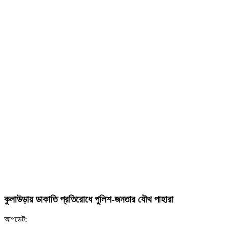
কুলাউড়ায় ডাকাতি প্রতিরোধে পুলিশ-জনতার যৌথ পাহারা
আপডেট: