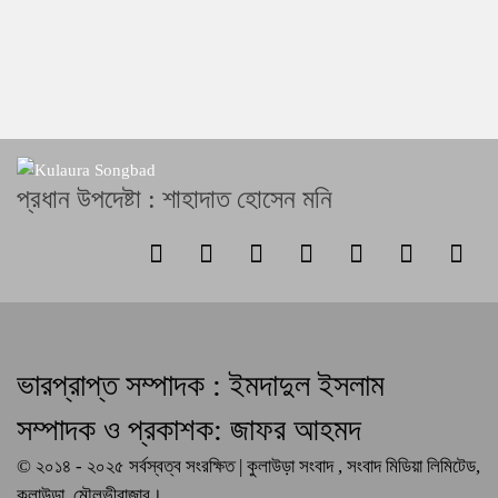
প্রধান উপদেষ্টা : শাহাদাত হোসেন মনি
ভারপ্রাপ্ত সম্পাদক : ইমদাদুল ইসলাম
সম্পাদক ও প্রকাশক: জাফর আহমদ
© ২০১৪ - ২০২৫ সর্বস্বত্ব সংরক্ষিত | কুলাউড়া সংবাদ , সংবাদ মিডিয়া লিমিটেড,
কুলাউড়া, মৌলভীবাজার।