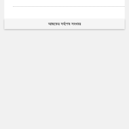
আজকের সর্বশেষ সবখবর