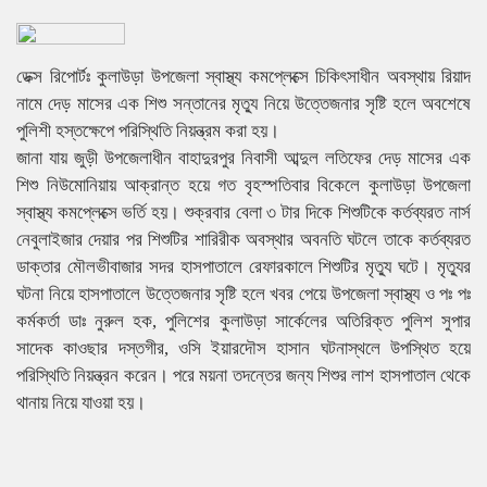
ডেক্স রিপোর্টঃ কুলাউড়া উপজেলা স্বাস্থ্য কমপ্লেক্সে চিকিৎসাধীন অবস্থায় রিয়াদ
নামে দেড় মাসের এক শিশু সন্তানের মৃত্যু নিয়ে উত্তেজনার সৃষ্টি হলে অবশেষে
পুলিশী হস্তক্ষেপে পরিস্থিতি নিয়ন্ত্রম করা হয়।
জানা যায় জুড়ী উপজেলাধীন বাহাদুরপুর নিবাসী আব্দুল লতিফের দেড় মাসের এক
শিশু নিউমোনিয়ায় আক্রান্ত হয়ে গত বৃহস্পতিবার বিকেলে কুলাউড়া উপজেলা
স্বাস্থ্য কমপ্লেক্সে ভর্তি হয়। শুক্রবার বেলা ৩ টার দিকে শিশুটিকে কর্তব্যরত নার্স
নেবুলাইজার দেয়ার পর শিশুটির শারিরীক অবস্থার অবনতি ঘটলে তাকে কর্তব্যরত
ডাক্তার মৌলভীবাজার সদর হাসপাতালে রেফারকালে শিশুটির মৃত্যু ঘটে। মৃত্যুর
ঘটনা নিয়ে হাসপাতালে উত্তেজনার সৃষ্টি হলে খবর পেয়ে উপজেলা স্বাস্থ্য ও পঃ পঃ
কর্মকর্তা ডাঃ নুরুল হক, পুলিশের কুলাউড়া সার্কেলের অতিরিক্ত পুলিশ সুপার
সাদেক কাওছার দস্তগীর, ওসি ইয়ারদৌস হাসান ঘটনাস্থলে উপস্থিত হয়ে
পরিস্থিতি নিয়ন্ত্রন করেন। পরে ময়না তদন্তের জন্য শিশুর লাশ হাসপাতাল থেকে
থানায় নিয়ে যাওয়া হয়।