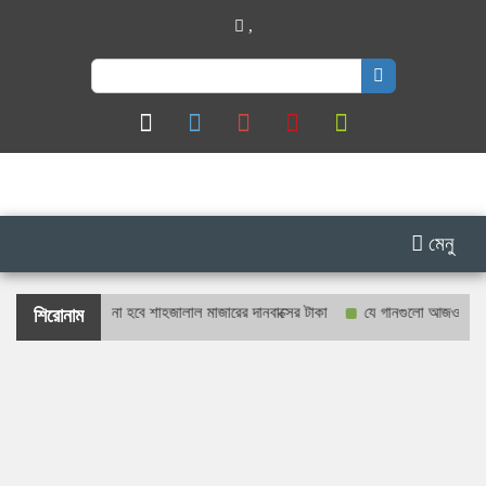
,
Search
for:
মেনু
ও প্রকাশ্যে গণনা হবে শাহজালাল মাজারের দানবাক্সের টাকা
যে গানগুলো আজও ফিরিয়ে নেয়
শিরোনাম