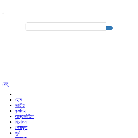
,
Search
for:
মেনু
হোম
জাতীয়
কুলাউড়া
আন্তর্জাতিক
বিনোদন
খেলাধুলা
জুড়ী