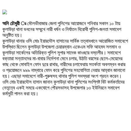
অনি চৌধুরী ঃ
মৌলভীবাজার জেলা পুলিশের আয়োজনে শনিবার সকাল ১০ টায়
কুলাউড়া থানা ভবনের সম্মুখে নারী ধর্ষন ও নির্যাতন বিরোধী পুলিশ-জনতা সমাবেশ
অনুষ্টিত হয়।
কুলাউড়া থানার ওসি মোঃ ইয়ারদৌস হাসানের সার্বিক তত্বাবধানে আয়োজিত সমাবেশে
উপস্থিত ছিলেন কুলাউড়া উপজেলা চেয়ারম্যান একেএম সফি আহমদ সলমান ও
কুলাউড়া সার্কেলের অতিরিক্ত পুলিশ সুপার সাদেক কাওছার দস্তগীর। সমাবেশে
বক্তারা সন্তানদের মা-বাবার নির্দেশনা মেনে চলার, উঠতি বয়সের ছেলে-মেয়েদের
কাছ থেকে মোবাইল ফোন দুরে রাখার, নারীদের চলাফেরায় সতর্কতা অবলম্বন করার
ও প্রয়োজনে ৯৯৯ নাম্বারে ফোন করে পুলিশের সহযোগিতা নেয়ার আহ্বান জানানো
হয়। এছাড়া সমাবেশে নারী-পুরুষসহ থানার পুলিশ সদস্যরা অংশ গ্রহন করেন।
ওসি মোঃ ইয়ারদৌস হাসান জানান কুলাউড়া থানা পুলিশের সংশ্লিষ্ট বিট কর্মকর্তাদের
নেতৃত্বে একই সময়ে একযোগে পৌরসভাসহ উপজেলার ১৩ ইউনিয়নে সমাবেশ
কর্মসুচী পালন করা হয়।