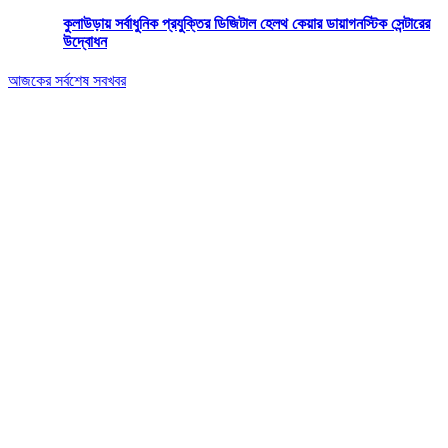
কুলাউড়ায় সর্বাধুনিক প্রযুক্তির ডিজিটাল হেলথ কেয়ার ডায়াগনস্টিক সেন্টারের
উদ্বোধন
আজকের সর্বশেষ সবখবর