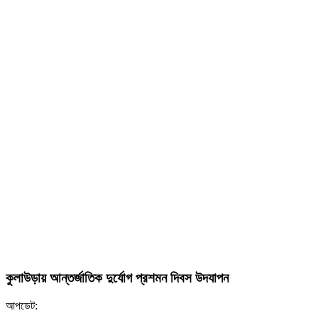
কুলাউড়ায় আন্তর্জাতিক দুর্যোগ প্রশমন দিবস উদযাপন
আপডেট: