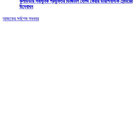
কুলাউড়ায় সর্বাধুনিক প্রযুক্তির ডিজিটাল হেলথ কেয়ার ডায়াগনস্টিক সেন্টারের
উদ্বোধন
আজকের সর্বশেষ সবখবর