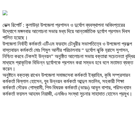
ডেক্স রিপোর্ট : কুলাউড়া উপজেলা প্রশাসন ও দুর্যোগ ব্যবস্থাপনা অধিদপ্তরের
উদ্যোগে মঙ্গলবার আলোচনা সভার মধ্য দিয়ে আন্তর্জাতিক দুর্যোগ প্রশমন দিবস
পালিত হয়েছে।
উপজেলা নির্বাহী কর্মকর্তা এটিএম ফরহাদ চৌধুরীর সভাপতিত্বে ও উপজেলা প্রকল্প
বাস্তবায়ন কর্মকর্তা মোঃ শিমুল আলীর পরিচালনায় “ দুর্যোগ ঝুকি হ্রাসে সুশাসন,
নিশ্চিত করবে টেকসই উন্নয়ন” অনুষ্ঠিত আলোচনা সভায় বক্তারা সচেতনতা বৃদ্ধির
মাধ্যমে প্রাকৃতিক বিভিন্ন দুর্যোগকে প্রশমন করা সম্ভব হবে বলে মতামত ব্যক্ত
করেন।
অনুষ্টানে বক্তব্য রাখেন উপজেলা সমাজসেবা কর্মকর্তা ইব্রাহিম, কৃষি সম্প্রসারন
কর্মকর্তা বিল্লাল হোসেন, যুব উন্নয়ন কর্মকর্তা আব্দুল মতলিব, সহকারী শিক্ষা
কর্মকর্তা সৌরভ গোস্বামী, শিশু বিষয়ক কর্মকর্তা (ভারঃ) আবুল বাশার, পরিসংখ্যান
কর্মকর্তা ফয়সল আহমদ নিয়াজী, এনজিও সংস্থা সুচনার সাহাদাত হোসেন প্রমুখ।